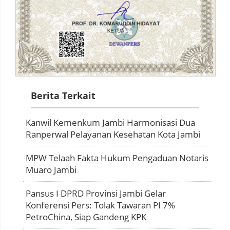
Berita Terkait
Kanwil Kemenkum Jambi Harmonisasi Dua
Ranperwal Pelayanan Kesehatan Kota Jambi
MPW Telaah Fakta Hukum Pengaduan Notaris
Muaro Jambi
Pansus I DPRD Provinsi Jambi Gelar
Konferensi Pers: Tolak Tawaran PI 7%
PetroChina, Siap Gandeng KPK