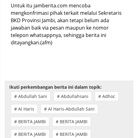
Untuk itu jamberita.com mencoba
mengkonfrimasi pihak terkait melalui Sekretaris
BKD Provinsi Jambi, akan tetapi belum ada
jawaban baik via pesan maupun ke nomor
telepon whatsappnya, sehingga berita ini
ditayangkan.(afm)
Ikuti perkembangan berita ini dalam topik:
# Abdullah Sani
# Abdullahsani
# Adhoc
# Al Haris
# Al Haris-Abdullah Sani
# BERITA JAMBI
# BERITA JAMBI
# BERITA JAMBI
# BERITA JAMBI