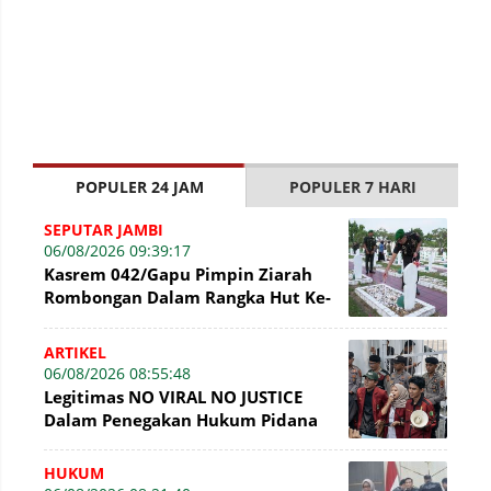
POPULER 24 JAM
POPULER 7 HARI
SEPUTAR JAMBI
06/08/2026 09:39:17
Kasrem 042/Gapu Pimpin Ziarah
Rombongan Dalam Rangka Hut Ke-
1 Kodam XX/Tuanku Imam Bonjol
ARTIKEL
06/08/2026 08:55:48
Legitimas NO VIRAL NO JUSTICE
Dalam Penegakan Hukum Pidana
HUKUM