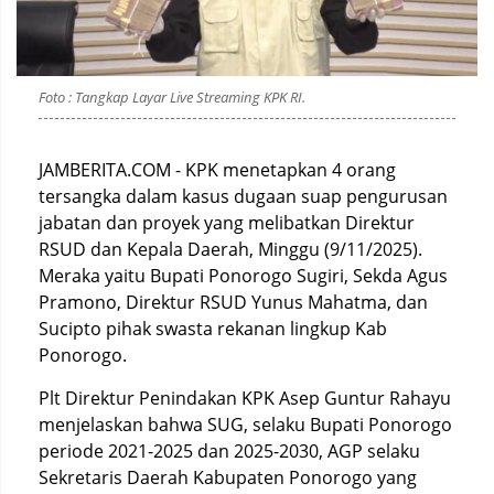
Foto : Tangkap Layar Live Streaming KPK RI.
JAMBERITA.COM - KPK menetapkan 4 orang
tersangka dalam kasus dugaan suap pengurusan
jabatan dan proyek yang melibatkan Direktur
RSUD dan Kepala Daerah, Minggu (9/11/2025).
Meraka yaitu Bupati Ponorogo Sugiri, Sekda Agus
Pramono, Direktur RSUD Yunus Mahatma, dan
Sucipto pihak swasta rekanan lingkup Kab
Ponorogo.
Plt Direktur Penindakan KPK Asep Guntur Rahayu
menjelaskan bahwa SUG, selaku Bupati Ponorogo
periode 2021-2025 dan 2025-2030, AGP selaku
Sekretaris Daerah Kabupaten Ponorogo yang