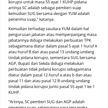
korupsi untuk masa 55 ayat 1 KUHP pidana
artinya SC adalah sebagai pemberi suap
kemudian SUG bersama dengan YUM adalah
penerima suap,” katanya.
Kemudian terhadap saudara YUM dalam hal
pengurusan jabatan atau memperpanjang masa
jabatannya diduga melakukan perbuatan TPK
sebagaimana diatur dalam pasal 5 ayat 1 huruf A
atau huruf B dan atau pasal 13 undang-undang
tindak pidana korupsi, sementara SUG bersama
AGP, Bupati dan Sekda diduga melakukan
perbuatan tidak pidana korupsi sebagaimana
diatur dalam pasal 12 huruf a atau b dan atau
pasal 11 dan atau pasal 12 B undang-undang
tindak pidana korupsi Junto pasal 55 ayat 1 ke-1
KUHP.
“Artinya, SC pemberi SUG dan AGP adalah
penerima suap, selanjutnya para tersangka