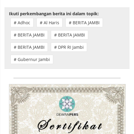
Ikuti perkembangan berita ini dalam topik:
# Adhoc
# Al Haris
# BERITA JAMBI
# BERITA JAMBI
# BERITA JAMBI
# BERITA JAMBI
# DPR RI Jambi
# Gubernur Jambi