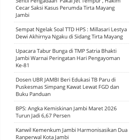
Sentil Pengadaan 'Pakai Jet Tempur', Hakim
Cecar Saksi Kasus Perumda Tirta Mayang
Jambi
Sempat Ngelak Soal TTD HPS : Millasari Lestya
Dewi Akhirnya Ngaku di Sidang Tirta Mayang
Upacara Tabur Bunga di TMP Satria Bhakti
Jambi Warnai Peringatan Hari Pengayoman
Ke-81
Dosen UBR JAMBI Beri Edukasi TB Paru di
Puskesmas Simpang Kawat Lewat FGD dan
Buku Panduan
BPS: Angka Kemiskinan Jambi Maret 2026
Turun Jadi 6,67 Persen
Kanwil Kemenkum Jambi Harmonisasikan Dua
Ranperwal Kota Jambi