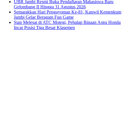
UBR Jambi Resmi Buka Pendaftaran Mahasiswa Baru
Gelombang II Hingga 31 Agustus 2026
Semarakkan Hari Pengayoman Ke-81, Kanwil Kemenkum
Jambi Gelar Beragam Fun Game
Siap Melesat di ATC Motegi, Pebalap Binaan Astra Honda
Incar Posisi Tiga Besar Klasemen