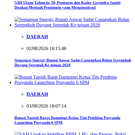
SAH Ulang Tahun ke 58, Pengurus dan Kader Gerindra Jambi
Doakan Menjadi Pemimpin yang Menginspirasi
DAERAH
02/08/2026 16:15:48
Semangat Sinergi, Bupati Anwar Sadat Canangkan Bulan Serengkuh
Dayung Serentak Ke tujuan 2026
DAERAH
03/08/2026 18:07:14
Bupati Tanjab Barat Dampingi Ketua Tim Pembina Posyandu
Launching Posyandu 6 SPM