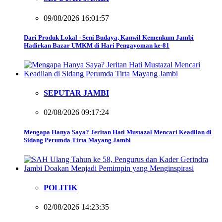
09/08/2026 16:01:57
Dari Produk Lokal - Seni Budaya, Kanwil Kemenkum Jambi
Hadirkan Bazar UMKM di Hari Pengayoman ke-81
SEPUTAR JAMBI
02/08/2026 09:17:24
Mengapa Hanya Saya? Jeritan Hati Mustazal Mencari Keadilan di
Sidang Perumda Tirta Mayang Jambi
POLITIK
02/08/2026 14:23:35