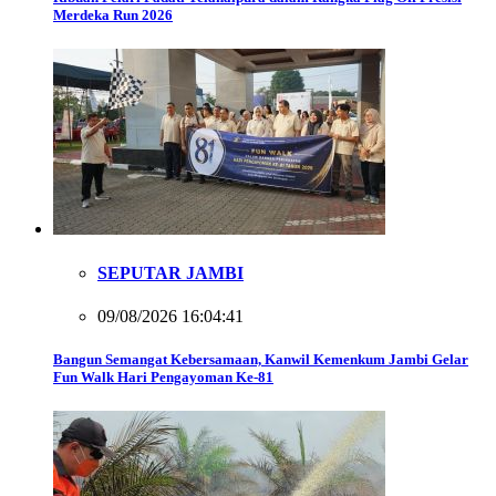
Merdeka Run 2026
SEPUTAR JAMBI
09/08/2026 16:04:41
Bangun Semangat Kebersamaan, Kanwil Kemenkum Jambi Gelar
Fun Walk Hari Pengayoman Ke-81