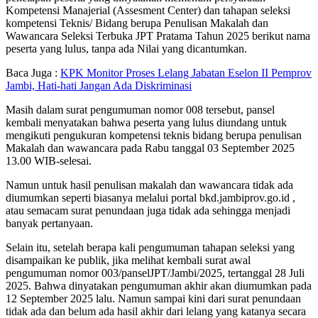
Kompetensi Manajerial (Assesment Center) dan tahapan seleksi
kompetensi Teknis/ Bidang berupa Penulisan Makalah dan
Wawancara Seleksi Terbuka JPT Pratama Tahun 2025 berikut nama
peserta yang lulus, tanpa ada Nilai yang dicantumkan.
Baca Juga :
KPK Monitor Proses Lelang Jabatan Eselon II Pemprov
Jambi, Hati-hati Jangan Ada Diskriminasi
Masih dalam surat pengumuman nomor 008 tersebut, pansel
kembali menyatakan bahwa peserta yang lulus diundang untuk
mengikuti pengukuran kompetensi teknis bidang berupa penulisan
Makalah dan wawancara pada Rabu tanggal 03 September 2025
13.00 WIB-selesai.
Namun untuk hasil penulisan makalah dan wawancara tidak ada
diumumkan seperti biasanya melalui portal bkd.jambiprov.go.id ,
atau semacam surat penundaan juga tidak ada sehingga menjadi
banyak pertanyaan.
Selain itu, setelah berapa kali pengumuman tahapan seleksi yang
disampaikan ke publik, jika melihat kembali surat awal
pengumuman nomor 003/panselJPT/Jambi/2025, tertanggal 28 Juli
2025. Bahwa dinyatakan pengumuman akhir akan diumumkan pada
12 September 2025 lalu. Namun sampai kini dari surat penundaan
tidak ada dan belum ada hasil akhir dari lelang yang katanya secara