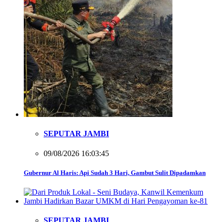
SEPUTAR JAMBI
09/08/2026 16:03:45
Gubernur Al Haris: Api Sudah 3 Hari, Gambut Sulit Dipadamkan
SEPUTAR JAMBI