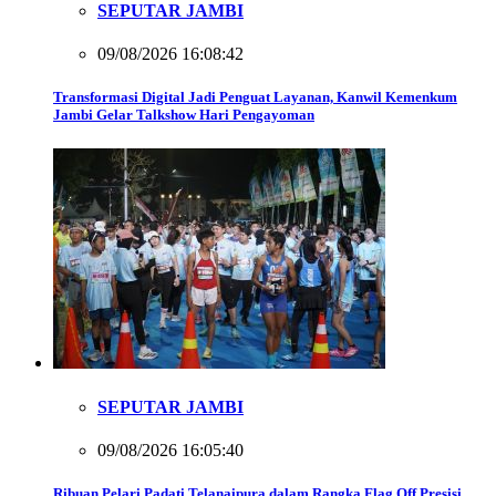
SEPUTAR JAMBI
09/08/2026 16:08:42
Transformasi Digital Jadi Penguat Layanan, Kanwil Kemenkum
Jambi Gelar Talkshow Hari Pengayoman
SEPUTAR JAMBI
09/08/2026 16:05:40
Ribuan Pelari Padati Telanaipura dalam Rangka Flag Off Presisi