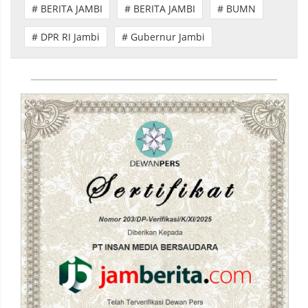
# BERITA JAMBI
# BERITA JAMBI
# BUMN
# DPR RI Jambi
# Gubernur Jambi