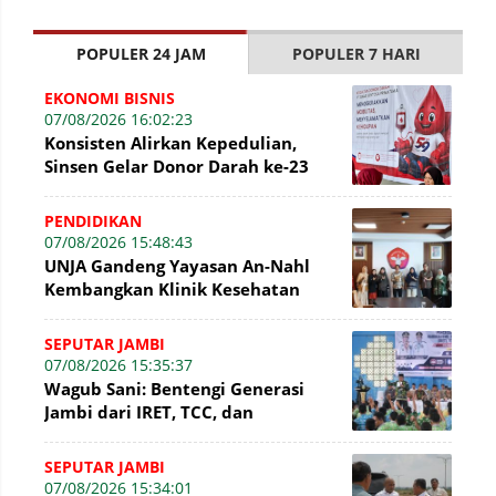
POPULER 24 JAM
POPULER 7 HARI
EKONOMI BISNIS
07/08/2026 16:02:23
Konsisten Alirkan Kepedulian,
Sinsen Gelar Donor Darah ke-23
dalam Perayaan Anniversary
Sinsen
PENDIDIKAN
07/08/2026 15:48:43
UNJA Gandeng Yayasan An-Nahl
Kembangkan Klinik Kesehatan
Pesantren
SEPUTAR JAMBI
07/08/2026 15:35:37
Wagub Sani: Bentengi Generasi
Jambi dari IRET, TCC, dan
Perundungan Dimulai dari Sekolah
SEPUTAR JAMBI
07/08/2026 15:34:01