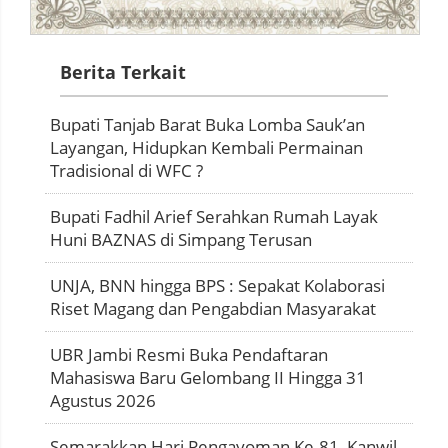
Berita Terkait
Bupati Tanjab Barat Buka Lomba Sauk’an
Layangan, Hidupkan Kembali Permainan
Tradisional di WFC ?
Bupati Fadhil Arief Serahkan Rumah Layak
Huni BAZNAS di Simpang Terusan
UNJA, BNN hingga BPS : Sepakat Kolaborasi
Riset Magang dan Pengabdian Masyarakat
UBR Jambi Resmi Buka Pendaftaran
Mahasiswa Baru Gelombang II Hingga 31
Agustus 2026
Semarakkan Hari Pengayoman Ke-81, Kanwil