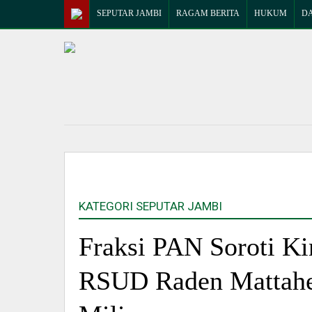
SEPUTAR JAMBI
RAGAM BERITA
HUKUM
D
KATEGORI SEPUTAR JAMBI
Fraksi PAN Soroti Ki
RSUD Raden Mattahe