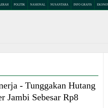
AERAH
POLITIK
NASIONAL
NUSANTARA
INFO GRAFIS
EKONOM
nerja - Tunggakan Hutang
r Jambi Sebesar Rp8