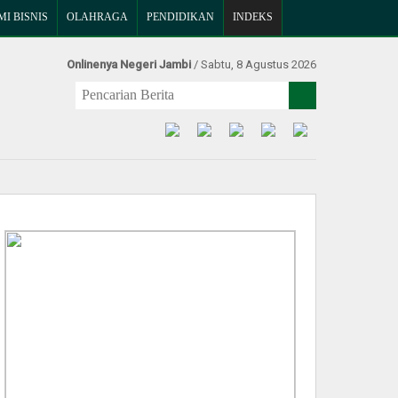
I BISNIS
OLAHRAGA
PENDIDIKAN
INDEKS
Onlinenya Negeri Jambi
/ Sabtu, 8 Agustus 2026
Find Us at: