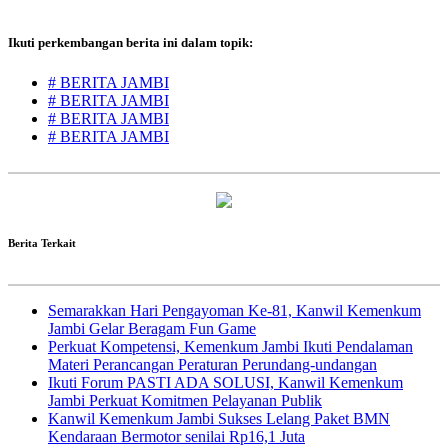
Ikuti perkembangan berita ini dalam topik:
# BERITA JAMBI
# BERITA JAMBI
# BERITA JAMBI
# BERITA JAMBI
Berita Terkait
Semarakkan Hari Pengayoman Ke-81, Kanwil Kemenkum
Jambi Gelar Beragam Fun Game
Perkuat Kompetensi, Kemenkum Jambi Ikuti Pendalaman
Materi Perancangan Peraturan Perundang-undangan
Ikuti Forum PASTI ADA SOLUSI, Kanwil Kemenkum
Jambi Perkuat Komitmen Pelayanan Publik
Kanwil Kemenkum Jambi Sukses Lelang Paket BMN
Kendaraan Bermotor senilai Rp16,1 Juta