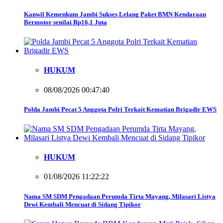
Kanwil Kemenkum Jambi Sukses Lelang Paket BMN Kendaraan
Bermotor senilai Rp16,1 Juta
HUKUM
08/08/2026 00:47:40
Polda Jambi Pecat 5 Anggota Polri Terkait Kematian Brigadir EWS
HUKUM
01/08/2026 11:22:22
Nama SM SDM Pengadaan Perumda Tirta Mayang, Milasari Listya
Dewi Kembali Mencuat di Sidang Tipikor