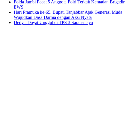
Polda Jambi Pecat 5 Anggota Polri Terkait Kematian Brigadir
EWS
Hari Pramuka ke-65, Bupati Tanjabbar Ajak Generasi Muda
Wujudkan Dasa Darma dengan Aksi Nyata
Dedy - Dayat Unggul di TPS 3 Sarana Jaya