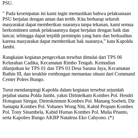
PSU.
" Pada kesempatan ini kami ingin memastikan bahwa pelaksanaan
PSU berjalan dengan aman dan tertib. Kita berharap seluruh
masyarakat dapat memberikan suaranya tanpa tekanan, kami semua
berkomitmen untuk pelaksaannya dapat berjalan dengan baik dan
lancar, sehingga dapat terpilih pemimpin yang baru dan berkualitas
karena masyarakat dapat memberikan hak suaranya,” kata Kapolda
Jambi.
Rangkaian kegiatan pengecekan tersebut dimulai dari TPS 06
Kelurahan Cadika, Kecamatan Rimbo Tengah. Kemudian
dilanjutkan ke TPS 01 dan TPS 03 Desa Sarana Jaya, Kecamatan
Bathin III, dan terakhir rombongan memantau situasi dari Command
Center Polres Bungo.
Turut mendampingi Kapolda dalam kegiatan tersebut sejumlah
pejabat utama Polda Jambi, yakni Dirintelkam Kombes Pol. Hendri
Hotuguan Siregar, Dirreskrimum Kombes Pol. Manang Soebeti, Dir
Samapta Kombes Pol. Yohanes Wong Niti, Kabid Propam Kombes
Pol. Tony Sinambela, Kabid Humas Kombes Pol. Mulia Prianto,
serta Kapolres Bungo AKBP Natalena Eko Cahyono. (*)