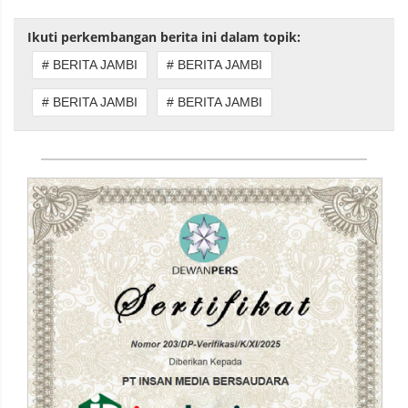
Ikuti perkembangan berita ini dalam topik:
# BERITA JAMBI
# BERITA JAMBI
# BERITA JAMBI
# BERITA JAMBI