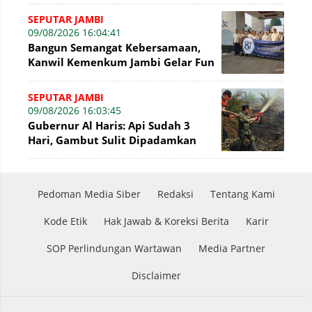
SEPUTAR JAMBI
09/08/2026 16:04:41
Bangun Semangat Kebersamaan,
Kanwil Kemenkum Jambi Gelar Fun
Walk Hari Pengayoman Ke-81
SEPUTAR JAMBI
09/08/2026 16:03:45
Gubernur Al Haris: Api Sudah 3
Hari, Gambut Sulit Dipadamkan
Pedoman Media Siber
Redaksi
Tentang Kami
Kode Etik
Hak Jawab & Koreksi Berita
Karir
SOP Perlindungan Wartawan
Media Partner
Disclaimer