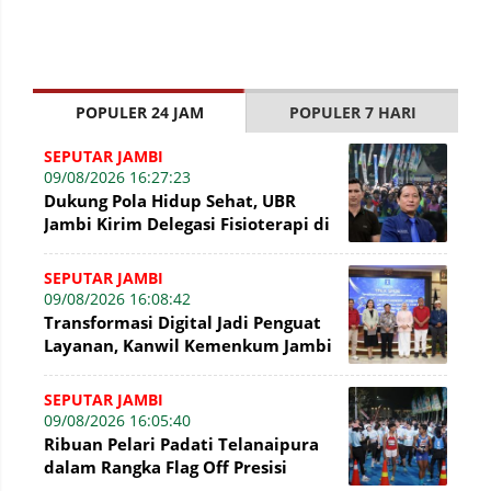
POPULER 24 JAM
POPULER 7 HARI
SEPUTAR JAMBI
09/08/2026 16:27:23
Dukung Pola Hidup Sehat, UBR
Jambi Kirim Delegasi Fisioterapi di
Presisi Merdeka Run 2026
SEPUTAR JAMBI
09/08/2026 16:08:42
Transformasi Digital Jadi Penguat
Layanan, Kanwil Kemenkum Jambi
Gelar Talkshow Hari Pengayoman
SEPUTAR JAMBI
09/08/2026 16:05:40
Ribuan Pelari Padati Telanaipura
dalam Rangka Flag Off Presisi
Merdeka Run 2026