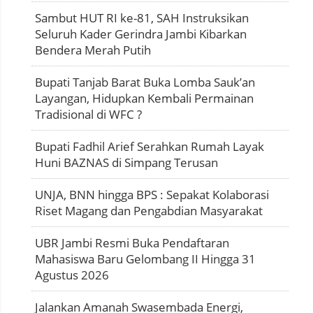
Sambut HUT RI ke-81, SAH Instruksikan
Seluruh Kader Gerindra Jambi Kibarkan
Bendera Merah Putih
Bupati Tanjab Barat Buka Lomba Sauk’an
Layangan, Hidupkan Kembali Permainan
Tradisional di WFC ?
Bupati Fadhil Arief Serahkan Rumah Layak
Huni BAZNAS di Simpang Terusan
UNJA, BNN hingga BPS : Sepakat Kolaborasi
Riset Magang dan Pengabdian Masyarakat
UBR Jambi Resmi Buka Pendaftaran
Mahasiswa Baru Gelombang II Hingga 31
Agustus 2026
Jalankan Amanah Swasembada Energi,