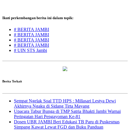
Ikuti perkembangan berita ini dalam topik:
# BERITA JAMBI
# BERITA JAMBI
# BERITA JAMBI
# BERITA JAMBI
# UIN STS Jambi
Berita Terkait
Sempat Ngelak Soal TTD HPS : Millasari Lestya Dewi
Akhirnya Ngaku di Sidang Tirta Mayang
Upacara Tabur Bunga di TMP Satria Bhakti Jambi Warnai
Peringatan Hari Pengayoman Ke-81
Dosen UBR JAMBI Beri Edukasi TB Paru di Puskesmas
Simpang Kawat Lewat FGD dan Buku Panduan