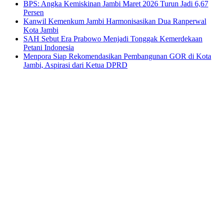
BPS: Angka Kemiskinan Jambi Maret 2026 Turun Jadi 6,67
Persen
Kanwil Kemenkum Jambi Harmonisasikan Dua Ranperwal
Kota Jambi
SAH Sebut Era Prabowo Menjadi Tonggak Kemerdekaan
Petani Indonesia
Menpora Siap Rekomendasikan Pembangunan GOR di Kota
Jambi, Aspirasi dari Ketua DPRD