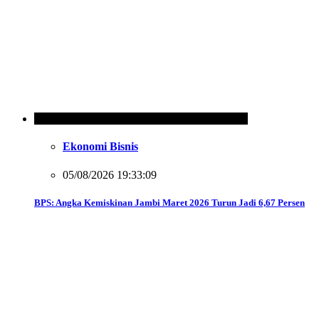
Ekonomi Bisnis
05/08/2026 19:33:09
BPS: Angka Kemiskinan Jambi Maret 2026 Turun Jadi 6,67 Persen