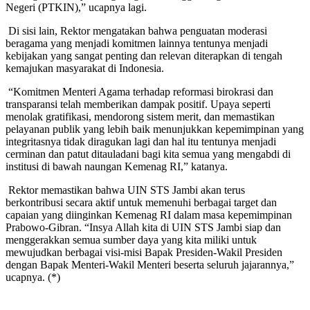
Negeri (PTKIN),” ucapnya lagi.
Di sisi lain, Rektor mengatakan bahwa penguatan moderasi
beragama yang menjadi komitmen lainnya tentunya menjadi
kebijakan yang sangat penting dan relevan diterapkan di tengah
kemajukan masyarakat di Indonesia.
“Komitmen Menteri Agama terhadap reformasi birokrasi dan
transparansi telah memberikan dampak positif. Upaya seperti
menolak gratifikasi, mendorong sistem merit, dan memastikan
pelayanan publik yang lebih baik menunjukkan kepemimpinan yang
integritasnya tidak diragukan lagi dan hal itu tentunya menjadi
cerminan dan patut ditauladani bagi kita semua yang mengabdi di
institusi di bawah naungan Kemenag RI,” katanya.
Rektor memastikan bahwa UIN STS Jambi akan terus
berkontribusi secara aktif untuk memenuhi berbagai target dan
capaian yang diinginkan Kemenag RI dalam masa kepemimpinan
Prabowo-Gibran. “Insya Allah kita di UIN STS Jambi siap dan
menggerakkan semua sumber daya yang kita miliki untuk
mewujudkan berbagai visi-misi Bapak Presiden-Wakil Presiden
dengan Bapak Menteri-Wakil Menteri beserta seluruh jajarannya,”
ucapnya. (*)