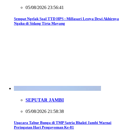
05/08/2026 23:56:41
Sempat Ngelak Soal TTD HPS : Millasari Lestya Dewi Akhirnya
Ngaku di Sidang Tirta Mayang
SEPUTAR JAMBI
05/08/2026 21:58:38
Upacara Tabur Bunga di TMP Satria Bhakti Jambi Warnai
Peringatan Hari Pengayoman Ke-81