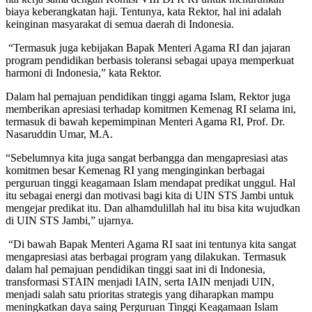
biaya keberangkatan haji. Tentunya, kata Rektor, hal ini adalah
keinginan masyarakat di semua daerah di Indonesia.
“Termasuk juga kebijakan Bapak Menteri Agama RI dan jajaran
program pendidikan berbasis toleransi sebagai upaya memperkuat
harmoni di Indonesia,” kata Rektor.
Dalam hal pemajuan pendidikan tinggi agama Islam, Rektor juga
memberikan apresiasi terhadap komitmen Kemenag RI selama ini,
termasuk di bawah kepemimpinan Menteri Agama RI, Prof. Dr.
Nasaruddin Umar, M.A.
“Sebelumnya kita juga sangat berbangga dan mengapresiasi atas
komitmen besar Kemenag RI yang menginginkan berbagai
perguruan tinggi keagamaan Islam mendapat predikat unggul. Hal
itu sebagai energi dan motivasi bagi kita di UIN STS Jambi untuk
mengejar predikat itu. Dan alhamdulillah hal itu bisa kita wujudkan
di UIN STS Jambi,” ujarnya.
“Di bawah Bapak Menteri Agama RI saat ini tentunya kita sangat
mengapresiasi atas berbagai program yang dilakukan. Termasuk
dalam hal pemajuan pendidikan tinggi saat ini di Indonesia,
transformasi STAIN menjadi IAIN, serta IAIN menjadi UIN,
menjadi salah satu prioritas strategis yang diharapkan mampu
meningkatkan daya saing Perguruan Tinggi Keagamaan Islam