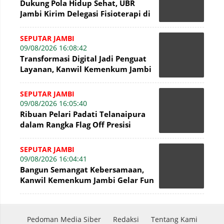
Dukung Pola Hidup Sehat, UBR
Jambi Kirim Delegasi Fisioterapi di
Presisi Merdeka Run 2026
SEPUTAR JAMBI
09/08/2026 16:08:42
Transformasi Digital Jadi Penguat
Layanan, Kanwil Kemenkum Jambi
Gelar Talkshow Hari Pengayoman
SEPUTAR JAMBI
09/08/2026 16:05:40
Ribuan Pelari Padati Telanaipura
dalam Rangka Flag Off Presisi
Merdeka Run 2026
SEPUTAR JAMBI
09/08/2026 16:04:41
Bangun Semangat Kebersamaan,
Kanwil Kemenkum Jambi Gelar Fun
Walk Hari Pengayoman Ke-81
Pedoman Media Siber
Redaksi
Tentang Kami