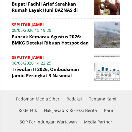
Bupati Fadhil Arief Serahkan
Rumah Layak Huni BAZNAS di
Simpang Terusan
SEPUTAR JAMBI
08/08/2026 15:19:29
Puncak Kemarau Agustus 2026:
BMKG Deteksi Ribuan Hotspot dan
Kabut Asap di Jambi
SEPUTAR JAMBI
08/08/2026 14:22:25
Triwulan II 2026, Ombudsman
Jambi Peringkat 3 Nasional
Penyelesaian Laporan
Pedoman Media Siber
Redaksi
Tentang Kami
Kode Etik
Hak Jawab & Koreksi Berita
Karir
SOP Perlindungan Wartawan
Media Partner