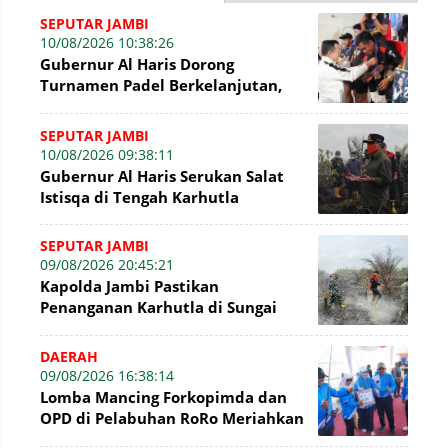
SEPUTAR JAMBI
10/08/2026 10:38:26
Gubernur Al Haris Dorong
Turnamen Padel Berkelanjutan,
Jadi Ruang Prestasi dan
Kebersamaan Masyaraka
SEPUTAR JAMBI
10/08/2026 09:38:11
Gubernur Al Haris Serukan Salat
Istisqa di Tengah Karhutla
SEPUTAR JAMBI
09/08/2026 20:45:21
Kapolda Jambi Pastikan
Penanganan Karhutla di Sungai
Gelam Terus Dilakukan
DAERAH
09/08/2026 16:38:14
Lomba Mancing Forkopimda dan
OPD di Pelabuhan RoRo Meriahkan
HUT ke-81 RI dan ke-61 Tanjab