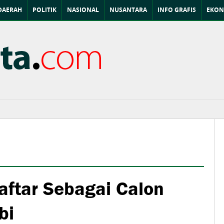
DAERAH
POLITIK
NASIONAL
NUSANTARA
INFO GRAFIS
EKON
aftar Sebagai Calon
bi