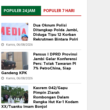
POPULER 24 JAM
POPULER 7 HARI
Dua Oknum Polisi
Ditangkap Polda Jambi,
Diduga Tipu 12 Korban
Rekrutmen Bintara Polri
Kamis, 06/08/2026
Pansus I DPRD Provinsi
Jambi Gelar Konferensi
Pers: Tolak Tawaran PI
7% PetroChina, Siap
Gandeng KPK
Kamis, 06/08/2026
Kasrem 042/Gapu
Pimpin Ziarah
Rombongan Dalam
Rangka Hut Ke-1 Kodam
XX/Tuanku Imam Bonjol