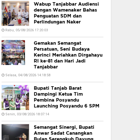
Wabup Tanjabbar Audiensi
dengan Wamenaker Bahas
Penguatan SDM dan
Perlindungan Naker
Rabu, 05/08/2026 17:20:03
Gemakan Semangat
Persatuan, Seni Budaya
Kerinci Meriahkan Dirgahayu
RI ke-81 dan Hari Jadi
Tanjabbar
Selasa, 04/08/2026 14:18:58
Bupati Tanjab Barat
Dampingi Ketua Tim
Pembina Posyandu
Launching Posyandu 6 SPM
Senin, 03/08/2026 18:07:14
Semangat Sinergi, Bupati
Anwar Sadat Canangkan
Bulan Serengkuh Dayung