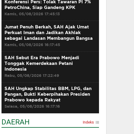
Konferensi Pers: Tolak Tawaran PI 7%
PetroChina, Siap Gandeng KPK
Kamis, 05/08/2026 17:45:13
Jumat Penuh Berkah, SAH Ajak Umat
Perkuat Iman dan Jadikan Akhlak
sebagai Landasan Membangun Bangsa
Kamis, 05/08/2026 16:17:45
SAH Sebut Era Prabowo Menjadi
Tonggak Kemerdekaan Petani
Indonesia
Rabu, 05/08/2026 17:22:49
SAH Ungkap Stabilitas BBM, LPG, dan
Pangan, Bukti Keberpihakan Presiden
Prabowo kepada Rakyat
Selasa, 05/08/2026 16:17:16
DAERAH
Indeks