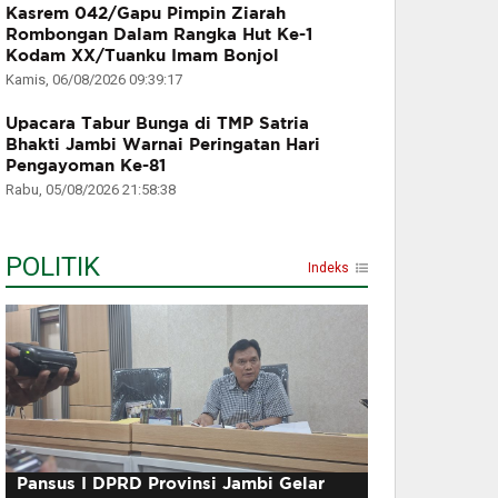
Kasrem 042/Gapu Pimpin Ziarah
Rombongan Dalam Rangka Hut Ke-1
Kodam XX/Tuanku Imam Bonjol
Kamis, 06/08/2026 09:39:17
Upacara Tabur Bunga di TMP Satria
Bhakti Jambi Warnai Peringatan Hari
Pengayoman Ke-81
Rabu, 05/08/2026 21:58:38
POLITIK
Indeks
Pansus I DPRD Provinsi Jambi Gelar