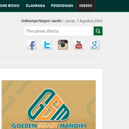
OMI BISNIS
OLAHRAGA
PENDIDIKAN
INDEKS
Onlinenya Negeri Jambi
/ Jumat, 7 Agustus 2026
Find Us at: