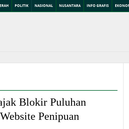
ERAH
POLITIK
NASIONAL
NUSANTARA
INFO GRAFIS
EKONOM
ajak Blokir Puluhan
Website Penipuan