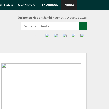
I BISNIS
OLAHRAGA
PENDIDIKAN
INDEKS
Onlinenya Negeri Jambi
/ Jumat, 7 Agustus 2026
Find Us at: