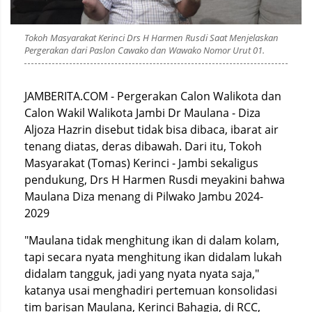
Tokoh Masyarakat Kerinci Drs H Harmen Rusdi Saat Menjelaskan
Pergerakan dari Paslon Cawako dan Wawako Nomor Urut 01.
JAMBERITA.COM - Pergerakan Calon Walikota dan
Calon Wakil Walikota Jambi Dr Maulana - Diza
Aljoza Hazrin disebut tidak bisa dibaca, ibarat air
tenang diatas, deras dibawah. Dari itu, Tokoh
Masyarakat (Tomas) Kerinci - Jambi sekaligus
pendukung, Drs H Harmen Rusdi meyakini bahwa
Maulana Diza menang di Pilwako Jambu 2024-
2029
"Maulana tidak menghitung ikan di dalam kolam,
tapi secara nyata menghitung ikan didalam lukah
didalam tangguk, jadi yang nyata nyata saja,"
katanya usai menghadiri pertemuan konsolidasi
tim barisan Maulana, Kerinci Bahagia, di RCC,