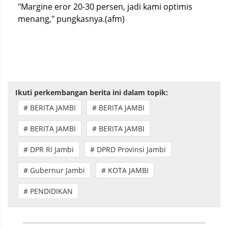
"Margine eror 20-30 persen, jadi kami optimis
menang," pungkasnya.(afm)
Ikuti perkembangan berita ini dalam topik:
# BERITA JAMBI
# BERITA JAMBI
# BERITA JAMBI
# BERITA JAMBI
# DPR RI Jambi
# DPRD Provinsi Jambi
# Gubernur Jambi
# KOTA JAMBI
# PENDIDIKAN