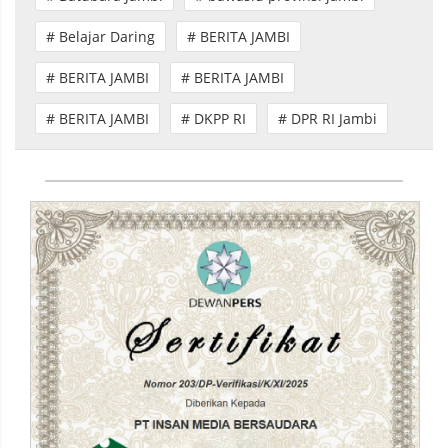
# Belajar Daring
# BERITA JAMBI
# BERITA JAMBI
# BERITA JAMBI
# BERITA JAMBI
# DKPP RI
# DPR RI Jambi