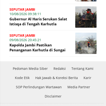
Jadi Ruang Prestasi dan
Kebersamaan Masyaraka
SEPUTAR JAMBI
10/08/2026 09:38:11
Gubernur Al Haris Serukan Salat
Istisqa di Tengah Karhutla
SEPUTAR JAMBI
09/08/2026 20:45:21
Kapolda Jambi Pastikan
Penanganan Karhutla di Sungai
Gelam Terus Dilakukan
Pedoman Media Siber
Redaksi
Tentang Kami
Kode Etik
Hak Jawab & Koreksi Berita
Karir
SOP Perlindungan Wartawan
Media Partner
Disclaimer