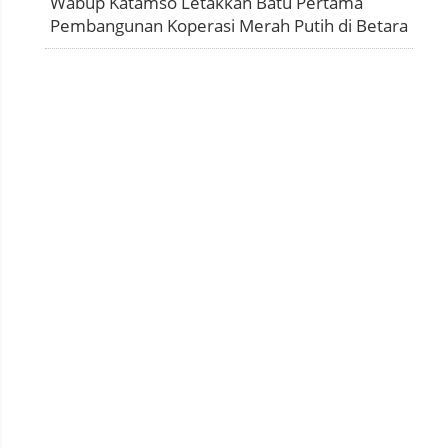
Wabup Katamso Letakkan Batu Pertama
Pembangunan Koperasi Merah Putih di Betara