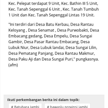
Kec. Pelepat terdapat 9 Unit, Kec. Bathin III 5 Unit,
Kec. Tanah Sepenggal 6 Unit , Kec. Tanah Tumbuh
1 Unit dan Kec. Tanah Sepenggal Lintas 19 Unit.
"Ini terdiri dari Desa Batu Kerbau, Desa Rantau
Keloyang , Desa Senamat , Desa Purwobakti, Desa
Embacang gedang, Desa Empelu, Desa Sungai
Gambir, Desa Pasar Rantau Embacang, Desa
Lubuk Niur, Desa Lubuk landai, Desa Sungai Lilin,
Desa Pematang Panjang, Desa Rantau Makmur,
Desa Paku Aji dan Desa Sungai Puri," pungkasnya.
(afm)
Ikuti perkembangan berita ini dalam topik:
# Batubara Jambi
# bawaslu provinsi jambi