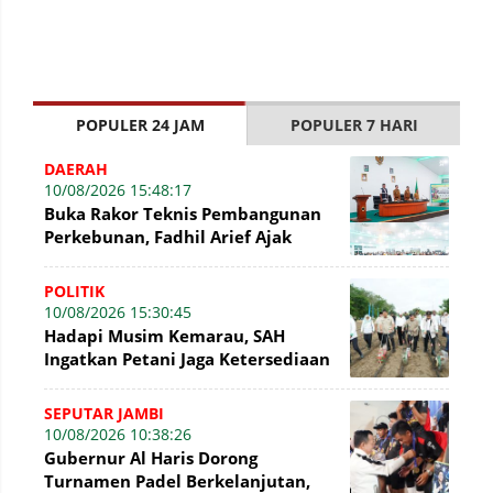
POPULER 24 JAM
POPULER 7 HARI
DAERAH
10/08/2026 15:48:17
Buka Rakor Teknis Pembangunan
Perkebunan, Fadhil Arief Ajak
Kelola Kebun Secara Profesional
POLITIK
10/08/2026 15:30:45
Hadapi Musim Kemarau, SAH
Ingatkan Petani Jaga Ketersediaan
Air Tanaman
SEPUTAR JAMBI
10/08/2026 10:38:26
Gubernur Al Haris Dorong
Turnamen Padel Berkelanjutan,