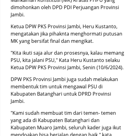
Mahkamah Konstitusi (MK) RI atas PHPU yang
dimohonkan oleh DPD PDI Perjuangan Provinsi
Jambi.
Ketua DPW PKS Provinsi Jambi, Heru Kustanto,
mengatakan jika pihaknta menghormati putusan
MK yang bersifat final dan mengikat.
"Kita ikuti saja alur dan prosesnya, kalau memang
PSU, kita jalani PSU," Kata Heru Kustanto selaku
Ketua DPW PKS Provinsi Jambi, Senin (10/6/2024).
DPW PKS Provinsi Jambi juga sudah melakukan
membentuk tim untuk mengawal PSU di
Kabupaten Batanghari untuk DPRD Provinsi
Jambi.
"Kami sudah membuat tim dari temen- temen
yang ada di Kabupaten Batanghari dan
Kabupaten Muaro Jambi, seluruh kader juga ikut
mendoakan bisa berjalan dengan baik," kata