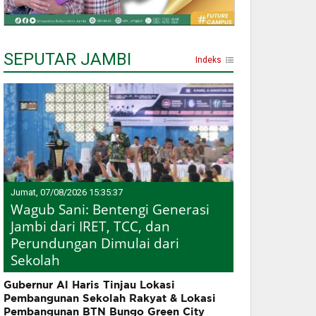
SEPUTAR JAMBI
Indeks
Jumat, 07/08/2026 15:35:37
Wagub Sani: Bentengi Generasi
Jambi dari IRET, TCC, dan
Perundungan Dimulai dari
Sekolah
Gubernur Al Haris Tinjau Lokasi
Pembangunan Sekolah Rakyat & Lokasi
Pembangunan BTN Bungo Green City