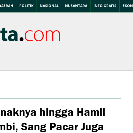
DAERAH
POLITIK
NASIONAL
NUSANTARA
INFO GRAFIS
EKON
 Anaknya hingga Hamil
mbi, Sang Pacar Juga