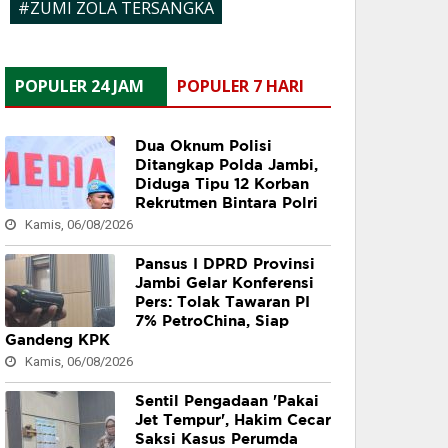
#ZUMI ZOLA TERSANGKA
POPULER 24 JAM
POPULER 7 HARI
Dua Oknum Polisi
Ditangkap Polda Jambi,
Diduga Tipu 12 Korban
Rekrutmen Bintara Polri
Kamis, 06/08/2026
Pansus I DPRD Provinsi
Jambi Gelar Konferensi
Pers: Tolak Tawaran PI
7% PetroChina, Siap
Gandeng KPK
Kamis, 06/08/2026
Sentil Pengadaan 'Pakai
Jet Tempur', Hakim Cecar
Saksi Kasus Perumda