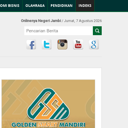
OMI BISNIS
OLAHRAGA
PENDIDIKAN
INDEKS
Onlinenya Negeri Jambi
/ Jumat, 7 Agustus 2026
Find Us at: