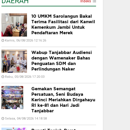
DAERAH
Indeks
10 UMKM Sarolangun Bakal
Terima Fasilitasi dari Kanwil
Kemenkum Jambi Untuk
Pendaftaran Merek
Kamis, 06/08/2026 12:16:26
Wabup Tanjabbar Audiensi
dengan Wamenaker Bahas
Penguatan SDM dan
Perlindungan Naker
Rabu, 05/08/2026 17:20:03
Gemakan Semangat
Persatuan, Seni Budaya
Kerinci Meriahkan Dirgahayu
RI ke-81 dan Hari Jadi
Tanjabbar
Selasa, 04/08/2026 14:18:58