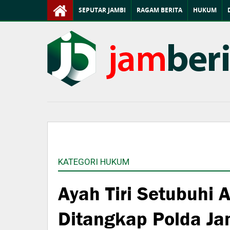
SEPUTAR JAMBI
RAGAM BERITA
HUKUM
KATEGORI HUKUM
Ayah Tiri Setubuhi
Ditangkap Polda Ja