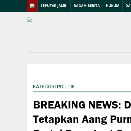
SEPUTAR JAMBI
RAGAM BERITA
HUKUM
DA
KATEGORI POLITIK
BREAKING NEWS: DP
Tetapkan Aang Pur