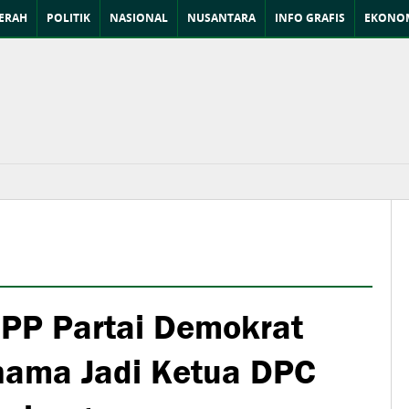
ERAH
POLITIK
NASIONAL
NUSANTARA
INFO GRAFIS
EKONOM
P Partai Demokrat
nama Jadi Ketua DPC