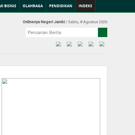
I BISNIS
OLAHRAGA
PENDIDIKAN
INDEKS
Onlinenya Negeri Jambi
/ Sabtu, 8 Agustus 2026
Find Us at: