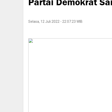
Partai Demokrat Sa
Selasa, 12 Juli 2022 - 22:07:23 WIB