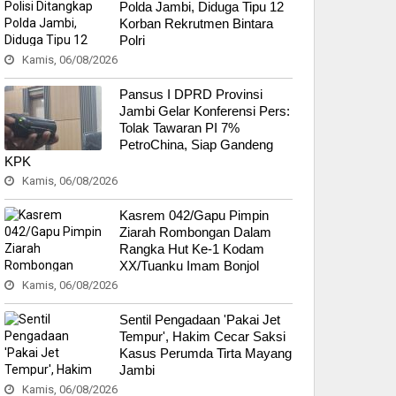
Polda Jambi, Diduga Tipu 12
Korban Rekrutmen Bintara
Polri
Kamis, 06/08/2026
Pansus I DPRD Provinsi
Jambi Gelar Konferensi Pers:
Tolak Tawaran PI 7%
PetroChina, Siap Gandeng
KPK
Kamis, 06/08/2026
Kasrem 042/Gapu Pimpin
Ziarah Rombongan Dalam
Rangka Hut Ke-1 Kodam
XX/Tuanku Imam Bonjol
Kamis, 06/08/2026
Sentil Pengadaan 'Pakai Jet
Tempur', Hakim Cecar Saksi
Kasus Perumda Tirta Mayang
Jambi
Kamis, 06/08/2026