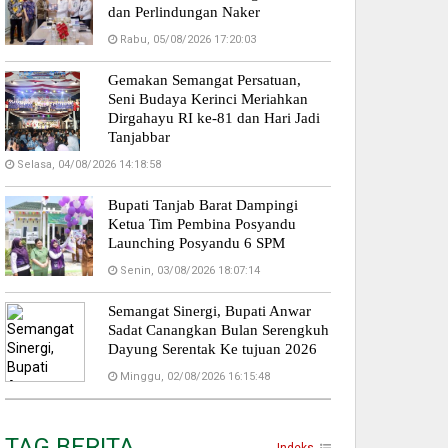
dan Perlindungan Naker
Rabu, 05/08/2026 17:20:03
Gemakan Semangat Persatuan,
Seni Budaya Kerinci Meriahkan
Dirgahayu RI ke-81 dan Hari Jadi
Tanjabbar
Selasa, 04/08/2026 14:18:58
Bupati Tanjab Barat Dampingi
Ketua Tim Pembina Posyandu
Launching Posyandu 6 SPM
Senin, 03/08/2026 18:07:14
Semangat Sinergi, Bupati Anwar
Sadat Canangkan Bulan Serengkuh
Dayung Serentak Ke tujuan 2026
Minggu, 02/08/2026 16:15:48
TAG BERITA
Indeks