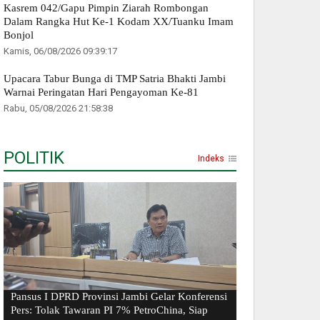
Kasrem 042/Gapu Pimpin Ziarah Rombongan
Dalam Rangka Hut Ke-1 Kodam XX/Tuanku Imam
Bonjol
Kamis, 06/08/2026 09:39:17
Upacara Tabur Bunga di TMP Satria Bhakti Jambi
Warnai Peringatan Hari Pengayoman Ke-81
Rabu, 05/08/2026 21:58:38
POLITIK
Indeks
Pansus I DPRD Provinsi Jambi Gelar Konferensi
Pers: Tolak Tawaran PI 7% PetroChina, Siap