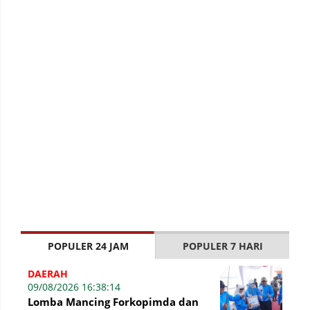
POPULER 24 JAM
POPULER 7 HARI
DAERAH
09/08/2026 16:38:14
Lomba Mancing Forkopimda dan