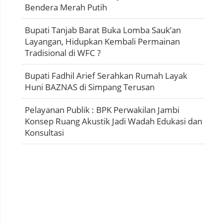
Bendera Merah Putih
Bupati Tanjab Barat Buka Lomba Sauk’an
Layangan, Hidupkan Kembali Permainan
Tradisional di WFC ?
Bupati Fadhil Arief Serahkan Rumah Layak
Huni BAZNAS di Simpang Terusan
Pelayanan Publik : BPK Perwakilan Jambi
Konsep Ruang Akustik Jadi Wadah Edukasi dan
Konsultasi