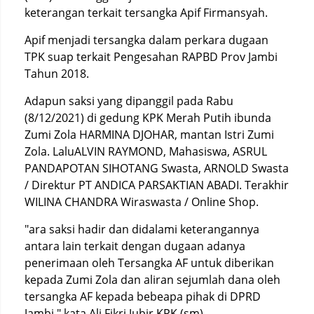
keterangan terkait tersangka Apif Firmansyah.
Apif menjadi tersangka dalam perkara dugaan
TPK suap terkait Pengesahan RAPBD Prov Jambi
Tahun 2018.
Adapun saksi yang dipanggil pada Rabu
(8/12/2021) di gedung KPK Merah Putih ibunda
Zumi Zola HARMINA DJOHAR, mantan Istri Zumi
Zola. LaluALVIN RAYMOND, Mahasiswa, ASRUL
PANDAPOTAN SIHOTANG Swasta, ARNOLD Swasta
/ Direktur PT ANDICA PARSAKTIAN ABADI. Terakhir
WILINA CHANDRA Wiraswasta / Online Shop.
"ara saksi hadir dan didalami keterangannya
antara lain terkait dengan dugaan adanya
penerimaan oleh Tersangka AF untuk diberikan
kepada Zumi Zola dan aliran sejumlah dana oleh
tersangka AF kepada bebeapa pihak di DPRD
Jambi," kata Ali Fikri Jubir KPK.(sm)