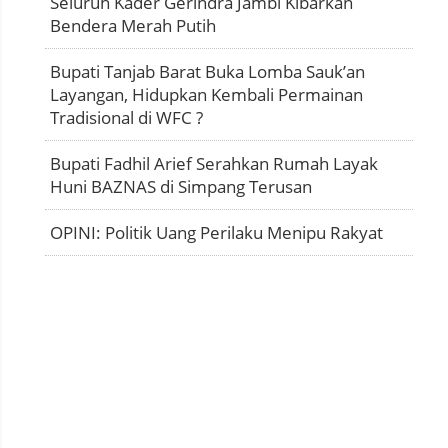
Seluruh Kader Gerindra Jambi Kibarkan
Bendera Merah Putih
Bupati Tanjab Barat Buka Lomba Sauk’an
Layangan, Hidupkan Kembali Permainan
Tradisional di WFC ?
Bupati Fadhil Arief Serahkan Rumah Layak
Huni BAZNAS di Simpang Terusan
OPINI: Politik Uang Perilaku Menipu Rakyat