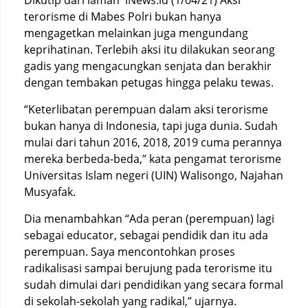
Dikutip dari laman iNews.id (1/04/21) Aksi
terorisme di Mabes Polri bukan hanya
mengagetkan melainkan juga mengundang
keprihatinan. Terlebih aksi itu dilakukan seorang
gadis yang mengacungkan senjata dan berakhir
dengan tembakan petugas hingga pelaku tewas.
“Keterlibatan perempuan dalam aksi terorisme
bukan hanya di Indonesia, tapi juga dunia. Sudah
mulai dari tahun 2016, 2018, 2019 cuma perannya
mereka berbeda-beda,” kata pengamat terorisme
Universitas Islam negeri (UIN) Walisongo, Najahan
Musyafak.
Dia menambahkan “Ada peran (perempuan) lagi
sebagai educator, sebagai pendidik dan itu ada
perempuan. Saya mencontohkan proses
radikalisasi sampai berujung pada terorisme itu
sudah dimulai dari pendidikan yang secara formal
di sekolah-sekolah yang radikal,” ujarnya.