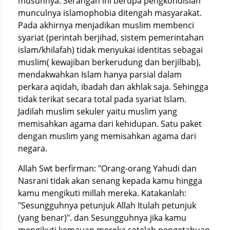
musuhnya. Serangan ini berupa pengkondisian
munculnya islamophobia ditengah masyarakat.
Pada akhirnya menjadikan muslim membenci
syariat (perintah berjihad, sistem pemerintahan
islam/khilafah) tidak menyukai identitas sebagai
muslim( kewajiban berkerudung dan berjilbab),
mendakwahkan Islam hanya parsial dalam
perkara aqidah, ibadah dan akhlak saja. Sehingga
tidak terikat secara total pada syariat Islam.
Jadilah muslim sekuler yaitu muslim yang
memisahkan agama dari kehidupan. Satu paket
dengan muslim yang memisahkan agama dari
negara.
Allah Swt berfirman: "Orang-orang Yahudi dan
Nasrani tidak akan senang kepada kamu hingga
kamu mengikuti millah mereka. Katakanlah:
"Sesungguhnya petunjuk Allah Itulah petunjuk
(yang benar)". dan Sesungguhnya jika kamu