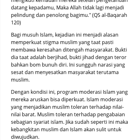
mengikuti kemauan mereka setelah pengetahuan
datang kepadamu, Maka Allah tidak lagi menjadi
pelindung dan penolong bagimu." (QS al-Baqarah
120)
Bagi musuh Islam, kejadian ini menjadi alasan
memperkuat stigma muslim yang taat pasti
membawa keresahan ditengah masyarakat. Bukti
dia taat adalah berjihad, bukti jihad dengan teror
bahkan bom bunuh diri. Ini sungguh narasi yang
sesat dan menyesatkan masyarakat terutama
muslim.
Dengan kondisi ini, program moderasi Islam yang
mereka aruskan bisa diperkuat. Islam moderasi
yang menjadikan muslim toleran terhadap nilai-
nilai barat. Muslim toleran terhadap pengabaian
sebagian syariat islam. Jika sudah seperti ini maka
kebangkitan muslim dan Islam akan sulit untuk
diwujudkan.