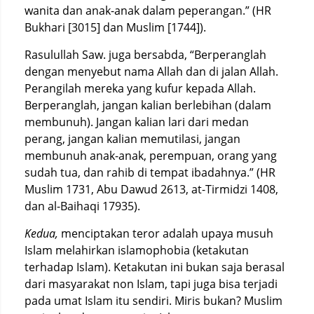
wanita dan anak-anak dalam peperangan.” (HR
Bukhari [3015] dan Muslim [1744]).
Rasulullah Saw. juga bersabda, “Berperanglah
dengan menyebut nama Allah dan di jalan Allah.
Perangilah mereka yang kufur kepada Allah.
Berperanglah, jangan kalian berlebihan (dalam
membunuh). Jangan kalian lari dari medan
perang, jangan kalian memutilasi, jangan
membunuh anak-anak, perempuan, orang yang
sudah tua, dan rahib di tempat ibadahnya.” (HR
Muslim 1731, Abu Dawud 2613, at-Tirmidzi 1408,
dan al-Baihaqi 17935).
Kedua,
menciptakan teror adalah upaya musuh
Islam melahirkan islamophobia (ketakutan
terhadap Islam). Ketakutan ini bukan saja berasal
dari masyarakat non Islam, tapi juga bisa terjadi
pada umat Islam itu sendiri. Miris bukan? Muslim