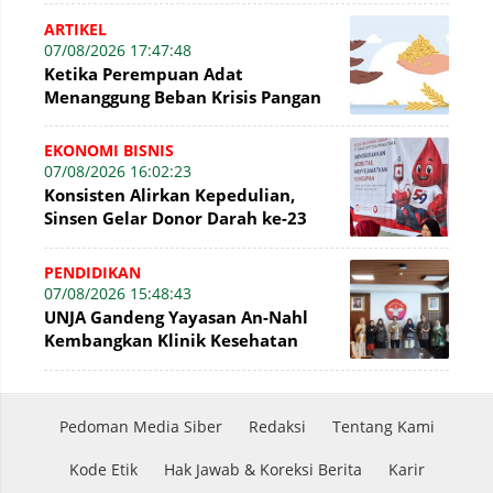
Nyata
ARTIKEL
07/08/2026 17:47:48
Ketika Perempuan Adat
Menanggung Beban Krisis Pangan
EKONOMI BISNIS
07/08/2026 16:02:23
Konsisten Alirkan Kepedulian,
Sinsen Gelar Donor Darah ke-23
dalam Perayaan Anniversary
Sinsen
PENDIDIKAN
07/08/2026 15:48:43
UNJA Gandeng Yayasan An-Nahl
Kembangkan Klinik Kesehatan
Pesantren
Pedoman Media Siber
Redaksi
Tentang Kami
Kode Etik
Hak Jawab & Koreksi Berita
Karir