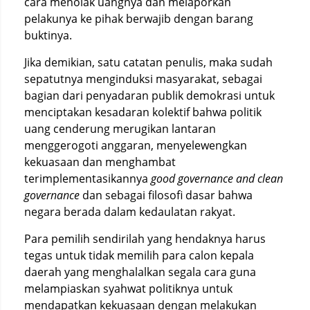
cara menolak uangnya dan melaporkan
pelakunya ke pihak berwajib dengan barang
buktinya.
Jika demikian, satu catatan penulis, maka sudah
sepatutnya menginduksi masyarakat, sebagai
bagian dari penyadaran publik demokrasi untuk
menciptakan kesadaran kolektif bahwa politik
uang cenderung merugikan lantaran
menggerogoti anggaran, menyelewengkan
kekuasaan dan menghambat
terimplementasikannya
good governance
and clean
governance
dan sebagai filosofi dasar bahwa
negara berada dalam kedaulatan rakyat.
Para pemilih sendirilah yang hendaknya harus
tegas untuk tidak memilih para calon kepala
daerah yang menghalalkan segala cara guna
melampiaskan syahwat politiknya untuk
mendapatkan kekuasaan dengan melakukan