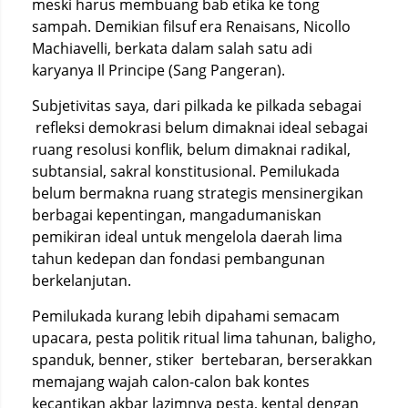
meski harus membuang bab etika ke tong
sampah. Demikian filsuf era Renaisans, Nicollo
Machiavelli, berkata dalam salah satu adi
karyanya Il Principe (Sang Pangeran).
Subjetivitas saya, dari pilkada ke pilkada sebagai
refleksi demokrasi belum dimaknai ideal sebagai
ruang resolusi konflik, belum dimaknai radikal,
subtansial, sakral konstitusional. Pemilukada
belum bermakna ruang strategis mensinergikan
berbagai kepentingan, mangadumaniskan
pemikiran ideal untuk mengelola daerah lima
tahun kedepan dan fondasi pembangunan
berkelanjutan.
Pemilukada kurang lebih dipahami semacam
upacara, pesta politik ritual lima tahunan, baligho,
spanduk, benner, stiker bertebaran, berserakkan
memajang wajah calon-calon bak kontes
kecantikan akbar lazimnya pesta, kental dengan