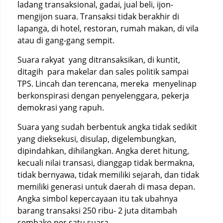
ladang transaksional, gadai, jual beli, ijon-
mengijon suara. Transaksi tidak berakhir di
lapanga, di hotel, restoran, rumah makan, di vila
atau di gang-gang sempit.
Suara rakyat yang ditransaksikan, di kuntit,
ditagih para makelar dan sales politik sampai
TPS. Lincah dan terencana, mereka menyelinap
berkonspirasi dengan penyelenggara, pekerja
demokrasi yang rapuh.
Suara yang sudah berbentuk angka tidak sedikit
yang dieksekusi, disulap, digelembungkan,
dipindahkan, dihilangkan. Angka deret hitung,
kecuali nilai transasi, dianggap tidak bermakna,
tidak bernyawa, tidak memiliki sejarah, dan tidak
memiliki generasi untuk daerah di masa depan.
Angka simbol kepercayaan itu tak ubahnya
barang transaksi 250 ribu- 2 juta ditambah
sembako per satu suara.