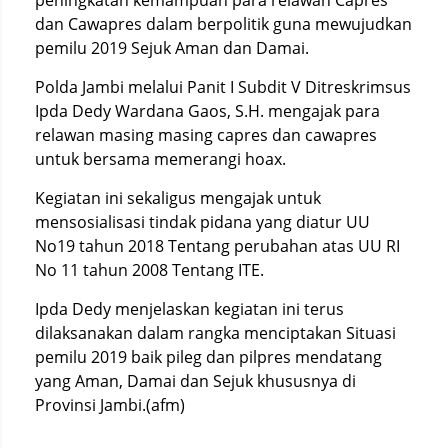
peningkatan kemampuan para relawan Capres
dan Cawapres dalam berpolitik guna mewujudkan
pemilu 2019 Sejuk Aman dan Damai.
Polda Jambi melalui Panit I Subdit V Ditreskrimsus
Ipda Dedy Wardana Gaos, S.H. mengajak para
relawan masing masing capres dan cawapres
untuk bersama memerangi hoax.
Kegiatan ini sekaligus mengajak untuk
mensosialisasi tindak pidana yang diatur UU
No19 tahun 2018 Tentang perubahan atas UU RI
No 11 tahun 2008 Tentang ITE.
Ipda Dedy menjelaskan kegiatan ini terus
dilaksanakan dalam rangka menciptakan Situasi
pemilu 2019 baik pileg dan pilpres mendatang
yang Aman, Damai dan Sejuk khususnya di
Provinsi Jambi.(afm)