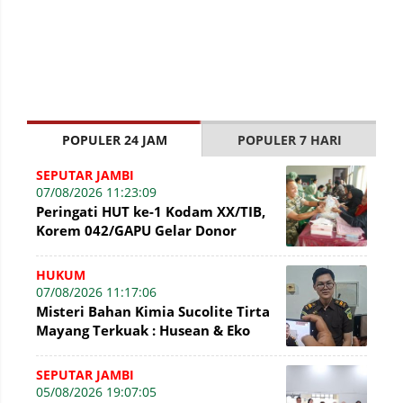
POPULER 24 JAM
POPULER 7 HARI
SEPUTAR JAMBI
07/08/2026 11:23:09
Peringati HUT ke-1 Kodam XX/TIB,
Korem 042/GAPU Gelar Donor
Darah di Makodim 0415/Jambi
HUKUM
07/08/2026 11:17:06
Misteri Bahan Kimia Sucolite Tirta
Mayang Terkuak : Husean & Eko
Dihadirkan Kembali di Sidang
SEPUTAR JAMBI
05/08/2026 19:07:05