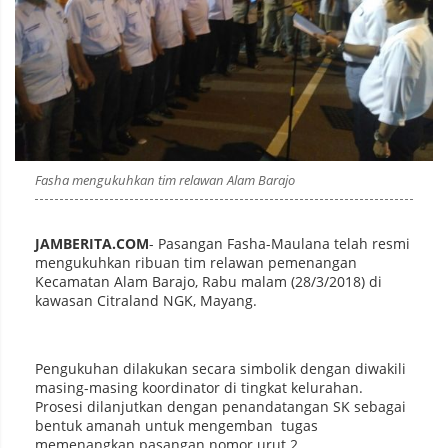
Fasha mengukuhkan tim relawan Alam Barajo
JAMBERITA.COM
- Pasangan Fasha-Maulana telah resmi
mengukuhkan ribuan tim relawan pemenangan
Kecamatan Alam Barajo, Rabu malam (28/3/2018) di
kawasan Citraland NGK, Mayang.
Pengukuhan dilakukan secara simbolik dengan diwakili
masing-masing koordinator di tingkat kelurahan.
Prosesi dilanjutkan dengan penandatangan SK sebagai
bentuk amanah untuk mengemban tugas
memenangkan pasangan nomor urut 2.