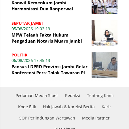
Kanwil Kemenkum Jambi
Harmonisasi Dua Ranperwal
Pelayanan Kesehatan Kota Jambi
SEPUTAR JAMBI
05/08/2026 19:02:19
MPW Telaah Fakta Hukum
Pengaduan Notaris Muaro Jambi
POLITIK
06/08/2026 17:45:13
Pansus I DPRD Provinsi Jambi Gelar
Konferensi Pers: Tolak Tawaran PI
7% PetroChina, Siap Gandeng KPK
Pedoman Media Siber
Redaksi
Tentang Kami
Kode Etik
Hak Jawab & Koreksi Berita
Karir
SOP Perlindungan Wartawan
Media Partner