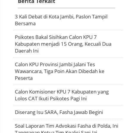
Berita Terkait
3 Kali Debat di Kota Jambi, Paslon Tampil
Bersama
Psikotes Bakal Sisihkan Calon KPU 7
Kabupaten menjadi 15 Orang, Kecuali Dua
Daerah Ini
Calon KPU Provinsi Jambi Jalani Tes
Wawancara, Tiga Poin Akan Dibedah ke
Peserta
Calon Komisioner KPU 7 Kabupaten yang
Lolos CAT Ikuti Psikotes Pagi Ini
Diserang Isu SARA, Fasha Jawab Begini
Soal Laporan Tim Advokasi Fasha di Polda, Ini
Tanggapan Ketua Tim Koalisi Sani-Izi