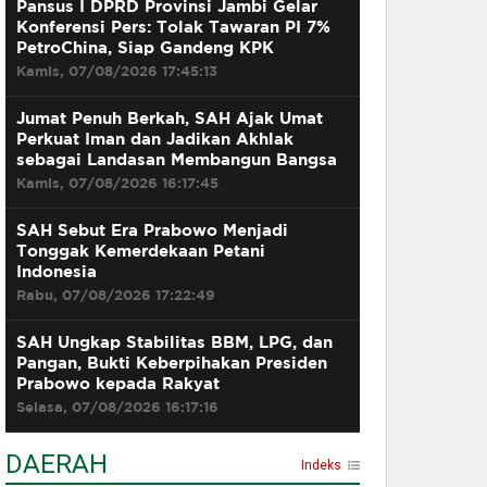
Pansus I DPRD Provinsi Jambi Gelar
Konferensi Pers: Tolak Tawaran PI 7%
PetroChina, Siap Gandeng KPK
Kamis, 07/08/2026 17:45:13
Jumat Penuh Berkah, SAH Ajak Umat
Perkuat Iman dan Jadikan Akhlak
sebagai Landasan Membangun Bangsa
Kamis, 07/08/2026 16:17:45
SAH Sebut Era Prabowo Menjadi
Tonggak Kemerdekaan Petani
Indonesia
Rabu, 07/08/2026 17:22:49
SAH Ungkap Stabilitas BBM, LPG, dan
Pangan, Bukti Keberpihakan Presiden
Prabowo kepada Rakyat
Selasa, 07/08/2026 16:17:16
DAERAH
Indeks