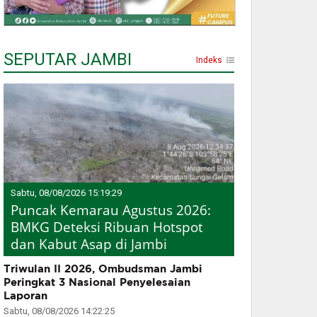
SEPUTAR JAMBI
Indeks
Sabtu, 08/08/2026 15:19:29
Puncak Kemarau Agustus 2026:
BMKG Deteksi Ribuan Hotspot
dan Kabut Asap di Jambi
Triwulan II 2026, Ombudsman Jambi
Peringkat 3 Nasional Penyelesaian
Laporan
Sabtu, 08/08/2026 14:22:25