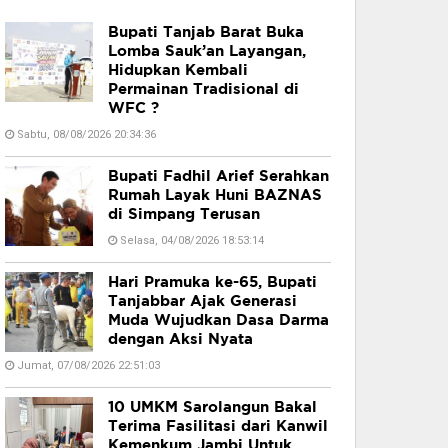
Bupati Tanjab Barat Buka
Lomba Sauk’an Layangan,
Hidupkan Kembali
Permainan Tradisional di
WFC ?
Sabtu, 08/08/2026 20:34:36
Bupati Fadhil Arief Serahkan
Rumah Layak Huni BAZNAS
di Simpang Terusan
Selasa, 04/08/2026 18:53:14
Hari Pramuka ke-65, Bupati
Tanjabbar Ajak Generasi
Muda Wujudkan Dasa Darma
dengan Aksi Nyata
Jumat, 07/08/2026 22:51:03
10 UMKM Sarolangun Bakal
Terima Fasilitasi dari Kanwil
Kemenkum Jambi Untuk