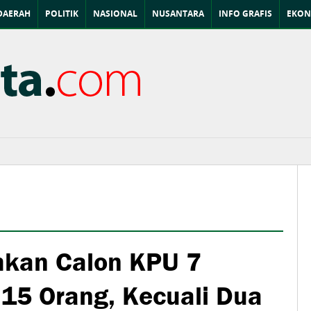
DAERAH
POLITIK
NASIONAL
NUSANTARA
INFO GRAFIS
EKON
ihkan Calon KPU 7
15 Orang, Kecuali Dua