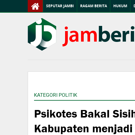
SEPUTAR JAMBI
RAGAM BERITA
HUKUM
KATEGORI POLITIK
Psikotes Bakal Sis
Kabupaten menjadi 