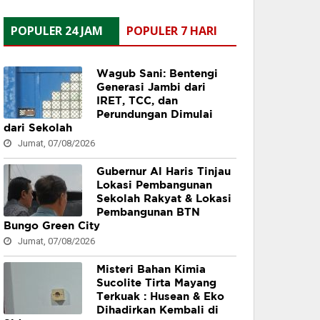
POPULER 24 JAM
POPULER 7 HARI
Wagub Sani: Bentengi
Generasi Jambi dari
IRET, TCC, dan
Perundungan Dimulai
dari Sekolah
Jumat, 07/08/2026
Gubernur Al Haris Tinjau
Lokasi Pembangunan
Sekolah Rakyat & Lokasi
Pembangunan BTN
Bungo Green City
Jumat, 07/08/2026
Misteri Bahan Kimia
Sucolite Tirta Mayang
Terkuak : Husean & Eko
Dihadirkan Kembali di