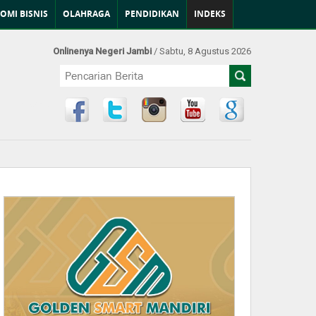
OMI BISNIS
OLAHRAGA
PENDIDIKAN
INDEKS
Onlinenya Negeri Jambi
/ Sabtu, 8 Agustus 2026
Find Us at: