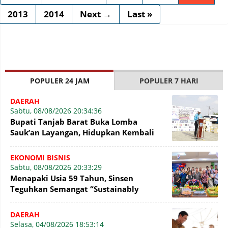
2013
2014
Next →
Last »
POPULER 24 JAM
POPULER 7 HARI
DAERAH
Sabtu, 08/08/2026 20:34:36
Bupati Tanjab Barat Buka Lomba
Sauk’an Layangan, Hidupkan Kembali
Permainan Tradisional di WFC ?
EKONOMI BISNIS
Sabtu, 08/08/2026 20:33:29
Menapaki Usia 59 Tahun, Sinsen
Teguhkan Semangat “Sustainably
Growing”
DAERAH
Selasa, 04/08/2026 18:53:14