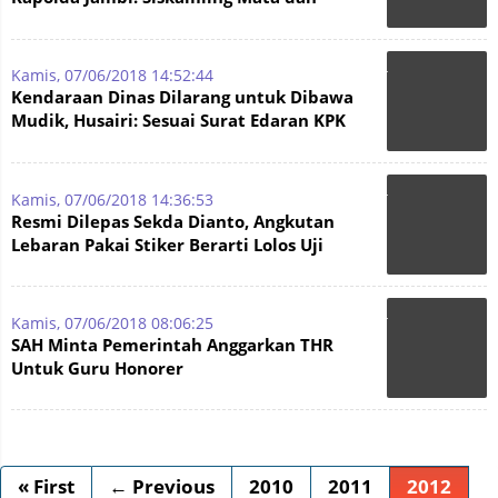
Telinga Kita Bersama
Kamis, 07/06/2018 14:52:44
Kendaraan Dinas Dilarang untuk Dibawa
Mudik, Husairi: Sesuai Surat Edaran KPK
dan Menpan RB
Kamis, 07/06/2018 14:36:53
Resmi Dilepas Sekda Dianto, Angkutan
Lebaran Pakai Stiker Berarti Lolos Uji
Kamis, 07/06/2018 08:06:25
SAH Minta Pemerintah Anggarkan THR
Untuk Guru Honorer
« First
← Previous
2010
2011
2012