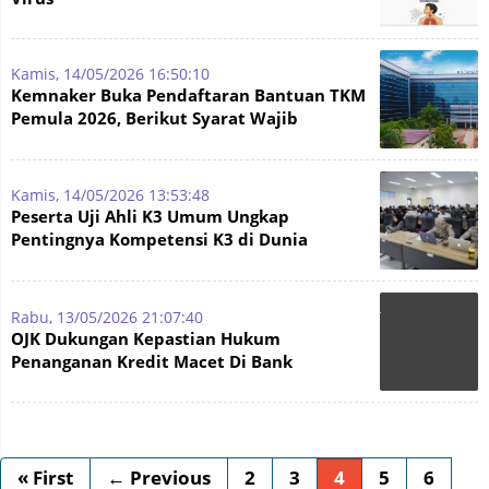
Kamis, 14/05/2026 16:50:10
Kemnaker Buka Pendaftaran Bantuan TKM
Pemula 2026, Berikut Syarat Wajib
Dipenuhi Peserta!
Kamis, 14/05/2026 13:53:48
Peserta Uji Ahli K3 Umum Ungkap
Pentingnya Kompetensi K3 di Dunia
Industri
Rabu, 13/05/2026 21:07:40
OJK Dukungan Kepastian Hukum
Penanganan Kredit Macet Di Bank
« First
← Previous
2
3
4
5
6