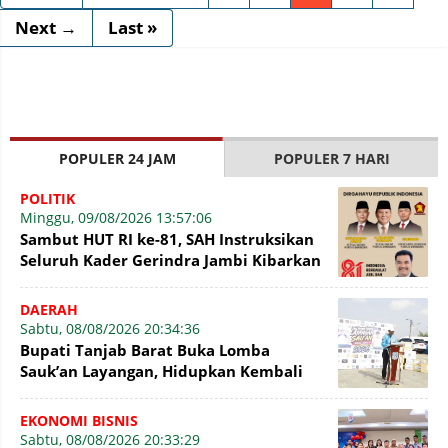
Next →
Last »
POPULER 24 JAM
POPULER 7 HARI
POLITIK
Minggu, 09/08/2026 13:57:06
Sambut HUT RI ke-81, SAH Instruksikan
Seluruh Kader Gerindra Jambi Kibarkan
Bendera Merah Putih
DAERAH
Sabtu, 08/08/2026 20:34:36
Bupati Tanjab Barat Buka Lomba
Sauk’an Layangan, Hidupkan Kembali
Permainan Tradisional di WFC ?
EKONOMI BISNIS
Sabtu, 08/08/2026 20:33:29