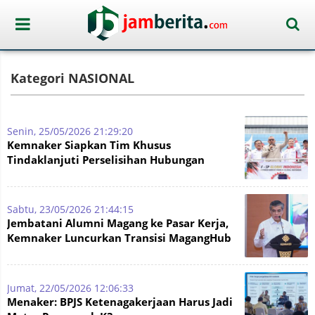
Kategori NASIONAL
Senin, 25/05/2026 21:29:20
Kemnaker Siapkan Tim Khusus
Tindaklanjuti Perselisihan Hubungan
Industrial di PT Epson
Sabtu, 23/05/2026 21:44:15
Jembatani Alumni Magang ke Pasar Kerja,
Kemnaker Luncurkan Transisi MagangHub
ke KarirHub
Jumat, 22/05/2026 12:06:33
Menaker: BPJS Ketenagakerjaan Harus Jadi