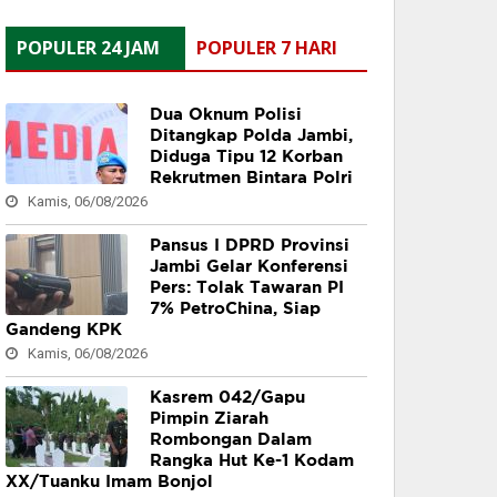
POPULER 24 JAM
POPULER 7 HARI
Dua Oknum Polisi
Ditangkap Polda Jambi,
Diduga Tipu 12 Korban
Rekrutmen Bintara Polri
Kamis, 06/08/2026
Pansus I DPRD Provinsi
Jambi Gelar Konferensi
Pers: Tolak Tawaran PI
7% PetroChina, Siap
Gandeng KPK
Kamis, 06/08/2026
Kasrem 042/Gapu
Pimpin Ziarah
Rombongan Dalam
Rangka Hut Ke-1 Kodam
XX/Tuanku Imam Bonjol