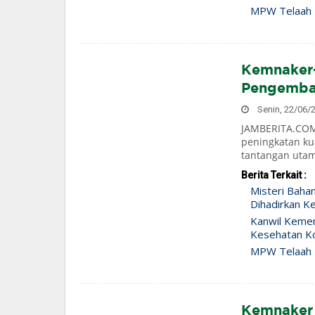
MPW Telaah 
Kemnaker–
Pengemban
Senin, 22/06/2
JAMBERITA.COM 
peningkatan ku
tantangan uta
Berita Terkait :
Misteri Baha
Dihadirkan Ke
Kanwil Keme
Kesehatan Ko
MPW Telaah 
Kemnaker 