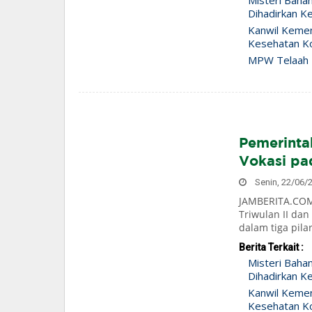
Misteri Baha
Dihadirkan Ke
Kanwil Keme
Kesehatan Ko
MPW Telaah 
Pemerinta
Vokasi pa
Senin, 22/06/2
JAMBERITA.COM
Triwulan II dan
dalam tiga pilar
Berita Terkait :
Misteri Baha
Dihadirkan Ke
Kanwil Keme
Kesehatan Ko