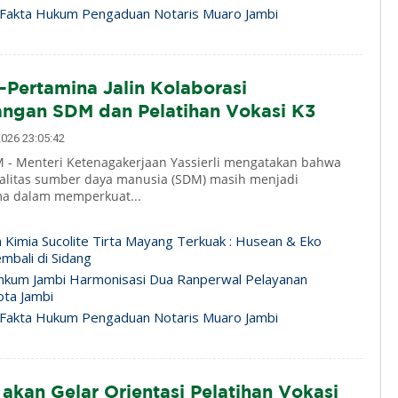
Fakta Hukum Pengaduan Notaris Muaro Jambi
Pertamina Jalin Kolaborasi
gan SDM dan Pelatihan Vokasi K3
026 23:05:42
- Menteri Ketenagakerjaan Yassierli mengatakan bahwa
alitas sumber daya manusia (SDM) masih menjadi
ma dalam memperkuat...
n Kimia Sucolite Tirta Mayang Terkuak : Husean & Eko
mbali di Sidang
nkum Jambi Harmonisasi Dua Ranperwal Pelayanan
ta Jambi
Fakta Hukum Pengaduan Notaris Muaro Jambi
akan Gelar Orientasi Pelatihan Vokasi