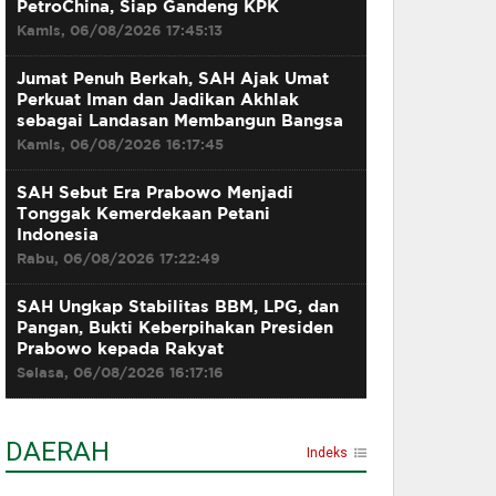
PetroChina, Siap Gandeng KPK
Kamis, 06/08/2026 17:45:13
Jumat Penuh Berkah, SAH Ajak Umat
Perkuat Iman dan Jadikan Akhlak
sebagai Landasan Membangun Bangsa
Kamis, 06/08/2026 16:17:45
SAH Sebut Era Prabowo Menjadi
Tonggak Kemerdekaan Petani
Indonesia
Rabu, 06/08/2026 17:22:49
SAH Ungkap Stabilitas BBM, LPG, dan
Pangan, Bukti Keberpihakan Presiden
Prabowo kepada Rakyat
Selasa, 06/08/2026 16:17:16
DAERAH
Indeks