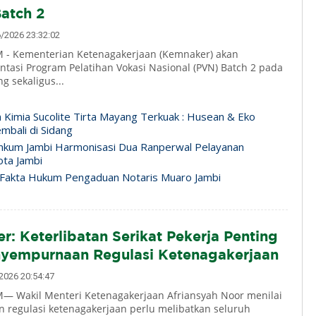
Batch 2
2026 23:32:02
 - Kementerian Ketenagakerjaan (Kemnaker) akan
ntasi Program Pelatihan Vokasi Nasional (PVN) Batch 2 pada
g sekaligus...
n Kimia Sucolite Tirta Mayang Terkuak : Husean & Eko
mbali di Sidang
nkum Jambi Harmonisasi Dua Ranperwal Pelayanan
ta Jambi
Fakta Hukum Pengaduan Notaris Muaro Jambi
: Keterlibatan Serikat Pekerja Penting
yempurnaan Regulasi Ketenagakerjaan
026 20:54:47
 Wakil Menteri Ketenagakerjaan Afriansyah Noor menilai
regulasi ketenagakerjaan perlu melibatkan seluruh