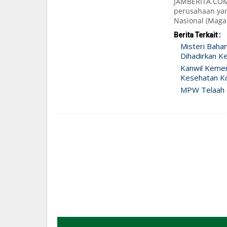
JAMBERITA.COM
perusahaan yan
Nasional (Maga
Berita Terkait :
Misteri Baha
Dihadirkan Ke
Kanwil Keme
Kesehatan Ko
MPW Telaah 