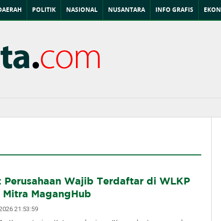
DAERAH
POLITIK
NASIONAL
NUSANTARA
INFO GRAFIS
EKON
 Perusahaan Wajib Terdaftar di WLKP
i Mitra MagangHub
026 21:53:59