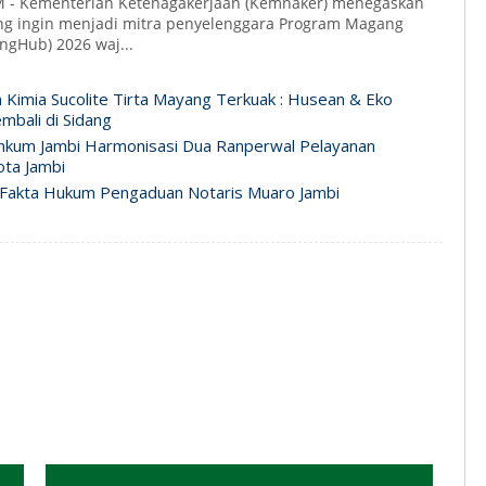
 - Kementerian Ketenagakerjaan (Kemnaker) menegaskan
g ingin menjadi mitra penyelenggara Program Magang
ngHub) 2026 waj...
n Kimia Sucolite Tirta Mayang Terkuak : Husean & Eko
mbali di Sidang
nkum Jambi Harmonisasi Dua Ranperwal Pelayanan
ta Jambi
Fakta Hukum Pengaduan Notaris Muaro Jambi