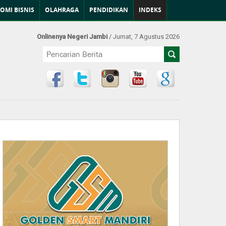
OMI BISNIS
OLAHRAGA
PENDIDIKAN
INDEKS
Onlinenya Negeri Jambi
/ Jumat, 7 Agustus 2026
Find Us at: