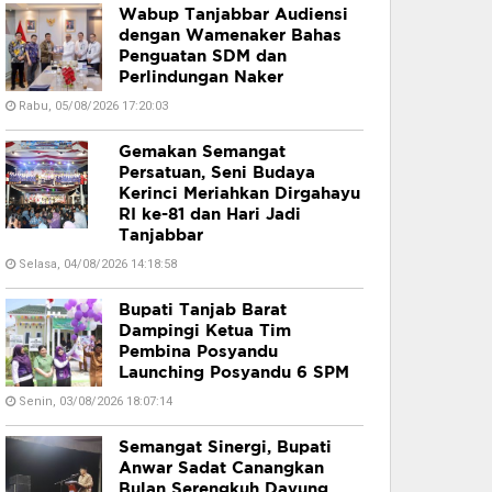
Wabup Tanjabbar Audiensi
dengan Wamenaker Bahas
Penguatan SDM dan
Perlindungan Naker
Rabu, 05/08/2026 17:20:03
Gemakan Semangat
Persatuan, Seni Budaya
Kerinci Meriahkan Dirgahayu
RI ke-81 dan Hari Jadi
Tanjabbar
Selasa, 04/08/2026 14:18:58
Bupati Tanjab Barat
Dampingi Ketua Tim
Pembina Posyandu
Launching Posyandu 6 SPM
Senin, 03/08/2026 18:07:14
Semangat Sinergi, Bupati
Anwar Sadat Canangkan
Bulan Serengkuh Dayung