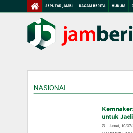
SEPUTAR JAMBI
RAGAM BERITA
HUKUM
NASIONAL
Kemnaker:
untuk Jad
Jumat, 10/07/2