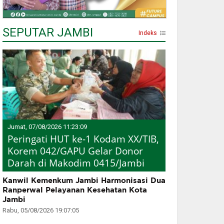
SEPUTAR JAMBI
Indeks
Jumat, 07/08/2026 11:23:09
Peringati HUT ke-1 Kodam XX/TIB,
Korem 042/GAPU Gelar Donor
Darah di Makodim 0415/Jambi
Kanwil Kemenkum Jambi Harmonisasi Dua
Ranperwal Pelayanan Kesehatan Kota
Jambi
Rabu, 05/08/2026 19:07:05