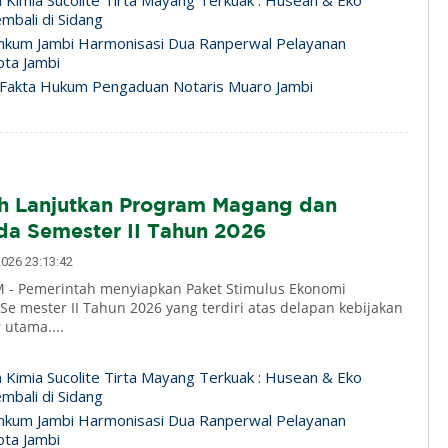
n Kimia Sucolite Tirta Mayang Terkuak : Husean & Eko
mbali di Sidang
nkum Jambi Harmonisasi Dua Ranperwal Pelayanan
ta Jambi
Fakta Hukum Pengaduan Notaris Muaro Jambi
h Lanjutkan Program Magang dan
da Semester II Tahun 2026
026 23:13:42
 - Pemerintah menyiapkan Paket Stimulus Ekonomi
 Se mester II Tahun 2026 yang terdiri atas delapan kebijakan
 utama....
n Kimia Sucolite Tirta Mayang Terkuak : Husean & Eko
mbali di Sidang
nkum Jambi Harmonisasi Dua Ranperwal Pelayanan
ta Jambi