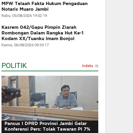
MPW Telaah Fakta Hukum Pengaduan
Notaris Muaro Jambi
Rabu, 05/08/2026 19:02:19
Kasrem 042/Gapu Pimpin Ziarah
Rombongan Dalam Rangka Hut Ke-1
Kodam XX/Tuanku Imam Bonjol
Kamis, 06/08/2026 09:39:17
POLITIK
Indeks
Pansus I DPRD Provinsi Jambi Gelar
Konferensi Pers: Tolak Tawaran PI 7%