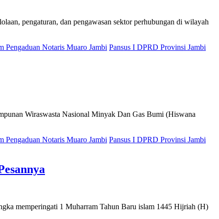
laan, pengaturan, dan pengawasan sektor perhubungan di wilayah
 Pengaduan Notaris Muaro Jambi
Pansus I DPRD Provinsi Jambi
punan Wiraswasta Nasional Minyak Dan Gas Bumi (Hiswana
 Pengaduan Notaris Muaro Jambi
Pansus I DPRD Provinsi Jambi
 Pesannya
ka memperingati 1 Muharram Tahun Baru islam 1445 Hijriah (H)