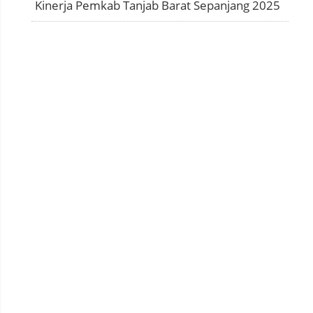
Kinerja Pemkab Tanjab Barat Sepanjang 2025