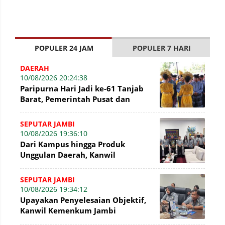
POPULER 24 JAM
POPULER 7 HARI
DAERAH
10/08/2026 20:24:38
Paripurna Hari Jadi ke-61 Tanjab
Barat, Pemerintah Pusat dan
Daerah perkuat Sinergi
SEPUTAR JAMBI
10/08/2026 19:36:10
Dari Kampus hingga Produk
Unggulan Daerah, Kanwil
Kemenkum Jambi Konsultasikan
Penguatan Kerja Sama
SEPUTAR JAMBI
10/08/2026 19:34:12
Upayakan Penyelesaian Objektif,
Kanwil Kemenkum Jambi
Konsultasikan Perkembangan