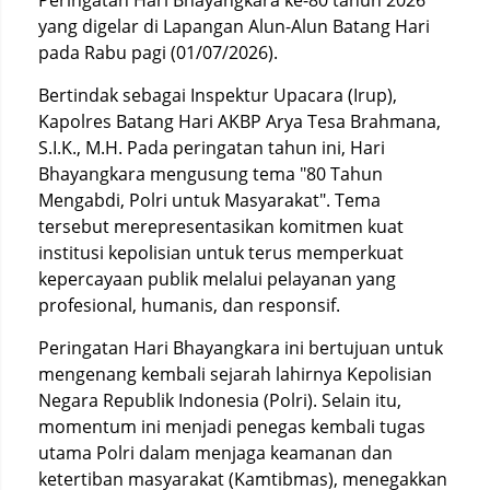
Peringatan Hari Bhayangkara ke-80 tahun 2026
yang digelar di Lapangan Alun-Alun Batang Hari
pada Rabu pagi (01/07/2026).
Bertindak sebagai Inspektur Upacara (Irup),
Kapolres Batang Hari AKBP Arya Tesa Brahmana,
S.I.K., M.H. Pada peringatan tahun ini, Hari
Bhayangkara mengusung tema "80 Tahun
Mengabdi, Polri untuk Masyarakat". Tema
tersebut merepresentasikan komitmen kuat
institusi kepolisian untuk terus memperkuat
kepercayaan publik melalui pelayanan yang
profesional, humanis, dan responsif.
Peringatan Hari Bhayangkara ini bertujuan untuk
mengenang kembali sejarah lahirnya Kepolisian
Negara Republik Indonesia (Polri). Selain itu,
momentum ini menjadi penegas kembali tugas
utama Polri dalam menjaga keamanan dan
ketertiban masyarakat (Kamtibmas), menegakkan