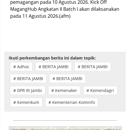
pemagangan pada 10 Agustus 2026. Kick Off
MagangHub Angkatan II Batch I akan dilaksanakan
pada 11 Agustus 2026.(afm)
Ikuti perkembangan berita ini dalam topik:
# Adhoc
# BERITA JAMBI
# BERITA JAMBI
# BERITA JAMBI
# BERITA JAMBI
# DPR RI Jambi
# Kemenaker
# Kemendagri
# Kemenkum
# Kementerian Kominfo