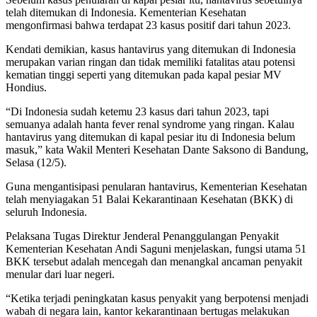
telah ditemukan di Indonesia. Kementerian Kesehatan
mengonfirmasi bahwa terdapat 23 kasus positif dari tahun 2023.
Kendati demikian, kasus hantavirus yang ditemukan di Indonesia
merupakan varian ringan dan tidak memiliki fatalitas atau potensi
kematian tinggi seperti yang ditemukan pada kapal pesiar MV
Hondius.
“Di Indonesia sudah ketemu 23 kasus dari tahun 2023, tapi
semuanya adalah hanta fever renal syndrome yang ringan. Kalau
hantavirus yang ditemukan di kapal pesiar itu di Indonesia belum
masuk,” kata Wakil Menteri Kesehatan Dante Saksono di Bandung,
Selasa (12/5).
Guna mengantisipasi penularan hantavirus, Kementerian Kesehatan
telah menyiagakan 51 Balai Kekarantinaan Kesehatan (BKK) di
seluruh Indonesia.
Pelaksana Tugas Direktur Jenderal Penanggulangan Penyakit
Kementerian Kesehatan Andi Saguni menjelaskan, fungsi utama 51
BKK tersebut adalah mencegah dan menangkal ancaman penyakit
menular dari luar negeri.
“Ketika terjadi peningkatan kasus penyakit yang berpotensi menjadi
wabah di negara lain, kantor kekarantinaan bertugas melakukan