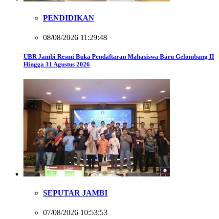
PENDIDIKAN
08/08/2026 11:29:48
UBR Jambi Resmi Buka Pendaftaran Mahasiswa Baru Gelombang II
Hingga 31 Agustus 2026
SEPUTAR JAMBI
07/08/2026 10:53:53