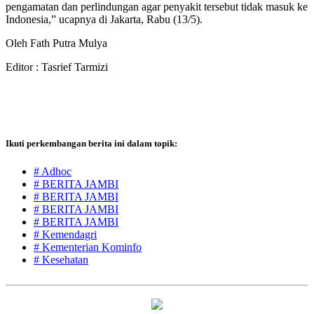
pengamatan dan perlindungan agar penyakit tersebut tidak masuk ke
Indonesia,” ucapnya di Jakarta, Rabu (13/5).
Oleh Fath Putra Mulya
Editor : Tasrief Tarmizi
Ikuti perkembangan berita ini dalam topik:
# Adhoc
# BERITA JAMBI
# BERITA JAMBI
# BERITA JAMBI
# BERITA JAMBI
# Kemendagri
# Kementerian Kominfo
# Kesehatan