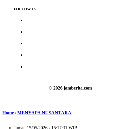
FOLLOW US
© 2026 jamberita.com
Home
/
MENYAPA NUSANTARA
Jumat, 15/05/2026 - 15:17:31 WIB