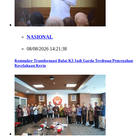
NASIONAL
08/08/2026 14:21:38
Kemnaker Transformasi Balai K3 Jadi Garda Terdepan Pencegahan
Kecelakaan Kerja