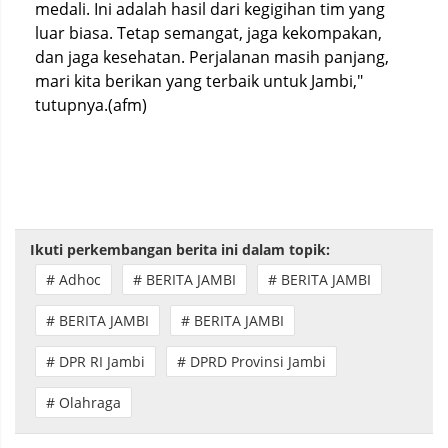
medali. Ini adalah hasil dari kegigihan tim yang
luar biasa. Tetap semangat, jaga kekompakan,
dan jaga kesehatan. Perjalanan masih panjang,
mari kita berikan yang terbaik untuk Jambi,"
tutupnya.(afm)
Ikuti perkembangan berita ini dalam topik:
# Adhoc
# BERITA JAMBI
# BERITA JAMBI
# BERITA JAMBI
# BERITA JAMBI
# DPR RI Jambi
# DPRD Provinsi Jambi
# Olahraga