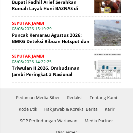
Bupati Fadhil Arief Serahkan
Rumah Layak Huni BAZNAS di
Simpang Terusan
SEPUTAR JAMBI
08/08/2026 15:19:29
Puncak Kemarau Agustus 2026:
BMKG Deteksi Ribuan Hotspot dan
Kabut Asap di Jambi
SEPUTAR JAMBI
08/08/2026 14:22:25
Triwulan II 2026, Ombudsman
Jambi Peringkat 3 Nasional
Penyelesaian Laporan
Pedoman Media Siber
Redaksi
Tentang Kami
Kode Etik
Hak Jawab & Koreksi Berita
Karir
SOP Perlindungan Wartawan
Media Partner
Disclaimer