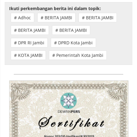
Ikuti perkembangan berita ini dalam topik:
# Adhoc
# BERITA JAMBI
# BERITA JAMBI
# BERITA JAMBI
# BERITA JAMBI
# DPR RI Jambi
# DPRD Kota Jambi
# KOTA JAMBI
# Pemerintah Kota Jambi