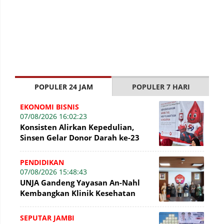
POPULER 24 JAM
POPULER 7 HARI
EKONOMI BISNIS
07/08/2026 16:02:23
Konsisten Alirkan Kepedulian,
Sinsen Gelar Donor Darah ke-23
dalam Perayaan Anniversary
Sinsen
PENDIDIKAN
07/08/2026 15:48:43
UNJA Gandeng Yayasan An-Nahl
Kembangkan Klinik Kesehatan
Pesantren
SEPUTAR JAMBI