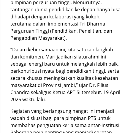
pimpinan perguruan tinggi. Menurutnya,
tantangan dunia pendidikan ke depan hanya bisa
dihadapi dengan kolaborasi yang kokoh,
terutama dalam implementasi Tri Dharma
Perguruan Tinggi (Pendidikan, Penelitian, dan
Pengabdian Masyarakat).
“Dalam kebersamaan ini, kita satukan langkah
dan komitmen. Mari jadikan silaturahmi ini
sebagai energi baru untuk melangkah lebih baik,
berkontribusi nyata bagi pendidikan tinggi, serta
secara khusus meningkatkan kualitas kesehatan
masyarakat di Provinsi Jambi,” ujar Dr. Filius
Chandra sekaligus Ketua APTISI tersebut. 19 April
2026 waktu lalu.
Kegiatan yang berlangsung hangat ini menjadi
wadah diskusi bagi para pimpinan PTS untuk
membahas penguatan kerja sama antar-institusi.
Beberapa poin penting yang menjadi sorotan