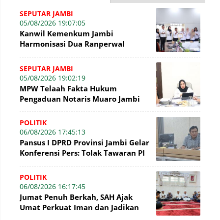
SEPUTAR JAMBI
05/08/2026 19:07:05
Kanwil Kemenkum Jambi
Harmonisasi Dua Ranperwal
Pelayanan Kesehatan Kota Jambi
SEPUTAR JAMBI
05/08/2026 19:02:19
MPW Telaah Fakta Hukum
Pengaduan Notaris Muaro Jambi
POLITIK
06/08/2026 17:45:13
Pansus I DPRD Provinsi Jambi Gelar
Konferensi Pers: Tolak Tawaran PI
7% PetroChina, Siap Gandeng KPK
POLITIK
06/08/2026 16:17:45
Jumat Penuh Berkah, SAH Ajak
Umat Perkuat Iman dan Jadikan
Akhlak sebagai Landasan