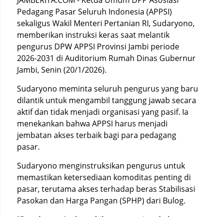
JAMBERITA.COM - Ketua Umum DPP Asosiasi
Pedagang Pasar Seluruh Indonesia (APPSI)
sekaligus Wakil Menteri Pertanian RI, Sudaryono,
memberikan instruksi keras saat melantik
pengurus DPW APPSI Provinsi Jambi periode
2026-2031 di Auditorium Rumah Dinas Gubernur
Jambi, Senin (20/1/2026).
Sudaryono meminta seluruh pengurus yang baru
dilantik untuk mengambil tanggung jawab secara
aktif dan tidak menjadi organisasi yang pasif. Ia
menekankan bahwa APPSI harus menjadi
jembatan akses terbaik bagi para pedagang
pasar.
Sudaryono menginstruksikan pengurus untuk
memastikan ketersediaan komoditas penting di
pasar, terutama akses terhadap beras Stabilisasi
Pasokan dan Harga Pangan (SPHP) dari Bulog.