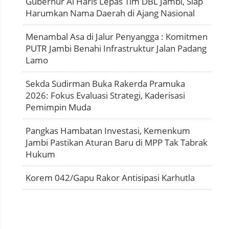
Gubernur Al Haris Lepas Tim DBL Jambi, Siap
Harumkan Nama Daerah di Ajang Nasional
Menambal Asa di Jalur Penyangga : Komitmen
PUTR Jambi Benahi Infrastruktur Jalan Padang
Lamo
Sekda Sudirman Buka Rakerda Pramuka
2026: Fokus Evaluasi Strategi, Kaderisasi
Pemimpin Muda
Pangkas Hambatan Investasi, Kemenkum
Jambi Pastikan Aturan Baru di MPP Tak Tabrak
Hukum
Korem 042/Gapu Rakor Antisipasi Karhutla