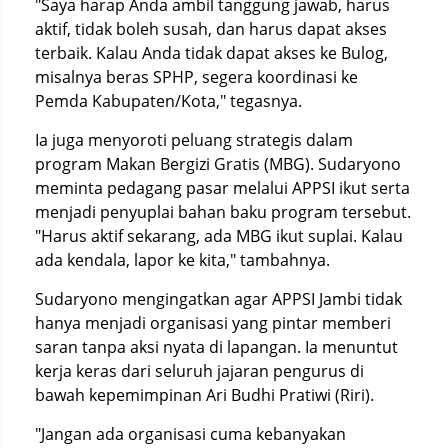
"Saya harap Anda ambil tanggung jawab, harus
aktif, tidak boleh susah, dan harus dapat akses
terbaik. Kalau Anda tidak dapat akses ke Bulog,
misalnya beras SPHP, segera koordinasi ke
Pemda Kabupaten/Kota," tegasnya.
Ia juga menyoroti peluang strategis dalam
program Makan Bergizi Gratis (MBG). Sudaryono
meminta pedagang pasar melalui APPSI ikut serta
menjadi penyuplai bahan baku program tersebut.
"Harus aktif sekarang, ada MBG ikut suplai. Kalau
ada kendala, lapor ke kita," tambahnya.
Sudaryono mengingatkan agar APPSI Jambi tidak
hanya menjadi organisasi yang pintar memberi
saran tanpa aksi nyata di lapangan. Ia menuntut
kerja keras dari seluruh jajaran pengurus di
bawah kepemimpinan Ari Budhi Pratiwi (Riri).
"Jangan ada organisasi cuma kebanyakan