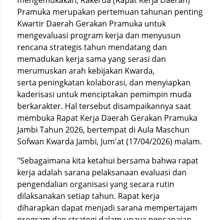
mengemukakan, Rakerda (Rapat Kerja Daerah)
Pramuka merupakan pertemuan tahunan penting
Kwartir Daerah Gerakan Pramuka untuk
mengevaluasi program kerja dan menyusun
rencana strategis tahun mendatang dan
memadukan kerja sama yang serasi dan
merumuskan arah kebijakan Kwarda,
serta peningkatan kolaborasi, dan menyiapkan
kaderisasi untuk menciptakan pemimpin muda
berkarakter. Hal tersebut disampaikannya saat
membuka Rapat Kerja Daerah Gerakan Pramuka
Jambi Tahun 2026, bertempat di Aula Maschun
Sofwan Kwarda Jambi, Jum'at (17/04/2026) malam.
"Sebagaimana kita ketahui bersama bahwa rapat
kerja adalah sarana pelaksanaan evaluasi dan
pengendalian organisasi yang secara rutin
dilaksanakan setiap tahun. Rapat kerja
diharapkan dapat menjadi sarana mempertajam
program dan strategi dalam upaya pencapaian