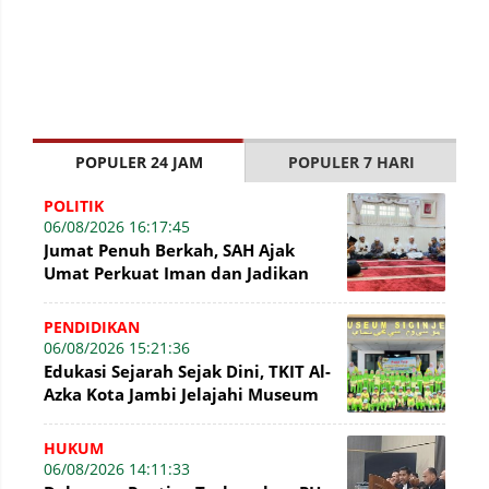
POPULER 24 JAM
POPULER 7 HARI
POLITIK
06/08/2026 16:17:45
Jumat Penuh Berkah, SAH Ajak
Umat Perkuat Iman dan Jadikan
Akhlak sebagai Landasan
Membangun Bangsa
PENDIDIKAN
06/08/2026 15:21:36
Edukasi Sejarah Sejak Dini, TKIT Al-
Azka Kota Jambi Jelajahi Museum
Siginjei
HUKUM
06/08/2026 14:11:33