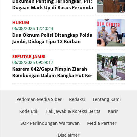
Dokumen Penting Terbongkar, PH :
Dugaan Mark Up di Kasus Perumda
Tirta Mayang Terbantahkan
HUKUM
06/08/2026 12:40:43
Dua Oknum Polisi Ditangkap Polda
Jambi, Diduga Tipu 12 Korban
Rekrutmen Bintara Polri
SEPUTAR JAMBI
06/08/2026 09:39:17
Kasrem 042/Gapu Pimpin Ziarah
Rombongan Dalam Rangka Hut Ke-
1 Kodam XX/Tuanku Imam Bonjol
Pedoman Media Siber
Redaksi
Tentang Kami
Kode Etik
Hak Jawab & Koreksi Berita
Karir
SOP Perlindungan Wartawan
Media Partner
Disclaimer