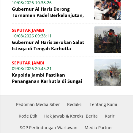
10/08/2026 10:38:26
Gubernur Al Haris Dorong
Turnamen Padel Berkelanjutan,
Jadi Ruang Prestasi dan
Kebersamaan Masyaraka
SEPUTAR JAMBI
10/08/2026 09:38:11
Gubernur Al Haris Serukan Salat
Istisqa di Tengah Karhutla
SEPUTAR JAMBI
09/08/2026 20:45:21
Kapolda Jambi Pastikan
Penanganan Karhutla di Sungai
Gelam Terus Dilakukan
Pedoman Media Siber
Redaksi
Tentang Kami
Kode Etik
Hak Jawab & Koreksi Berita
Karir
SOP Perlindungan Wartawan
Media Partner