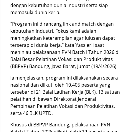
dengan kebutuhan dunia industri serta siap
memasuki dunia kerja.
“Program ini dirancang link and match dengan
kebutuhan industri. Fokus kami adalah
meningkatkan keterampilan agar lulusan dapat
terserap di dunia kerja,” kata Yassierli saat
meninjau pelaksanaan PVN Batch I Tahun 2026 di
Balai Besar Pelatihan Vokasi dan Produktivitas
(BBPVP) Bandung, Jawa Barat, Jumat (19/4/2026).
Ia menjelaskan, program ini dilaksanakan secara
nasional dan diikuti oleh 10.405 peserta yang
tersebar di 21 Balai Latihan Kerja (BLK), 13 satuan
pelatihan di bawah Direktorat Jenderal
Pembinaan Pelatihan Vokasi dan Produktivitas,
serta 46 BLK UPTD.
Khusus di BBPVP Bandung, pelaksanaan PVN
Batch I Tahun 2026 diikuti oleh 512 peserta yang