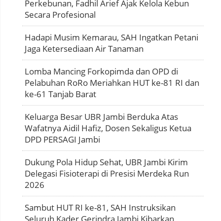
Perkebunan, Fadhil Arief Ajak Kelola Kebun
Secara Profesional
Hadapi Musim Kemarau, SAH Ingatkan Petani
Jaga Ketersediaan Air Tanaman
Lomba Mancing Forkopimda dan OPD di
Pelabuhan RoRo Meriahkan HUT ke-81 RI dan
ke-61 Tanjab Barat
Keluarga Besar UBR Jambi Berduka Atas
Wafatnya Aidil Hafiz, Dosen Sekaligus Ketua
DPD PERSAGI Jambi
Dukung Pola Hidup Sehat, UBR Jambi Kirim
Delegasi Fisioterapi di Presisi Merdeka Run
2026
Sambut HUT RI ke-81, SAH Instruksikan
Seluruh Kader Gerindra Jambi Kibarkan