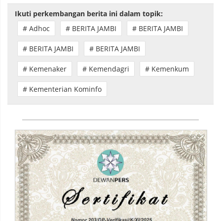
Ikuti perkembangan berita ini dalam topik:
# Adhoc
# BERITA JAMBI
# BERITA JAMBI
# BERITA JAMBI
# BERITA JAMBI
# Kemenaker
# Kemendagri
# Kemenkum
# Kementerian Kominfo