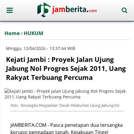
Home
HUKUM
/
Minggu, 12/04/2026 - 13:37:44 WIB
Kejati Jambi : Proyek Jalan Ujung
Jabung Nol Progres Sejak 2011, Uang
Rakyat Terbuang Percuma
Foto : Tersangka Pengadaan Tanah Pelabuhan Ujung Jabung/ist.
JAMBERITA.COM - Pasca penetapan dua tersangka
korupsi pengadaan tanah, Kejaksaan Tinggi