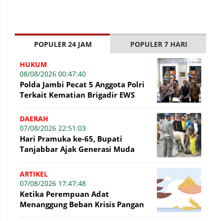
POPULER 24 JAM
POPULER 7 HARI
HUKUM
08/08/2026 00:47:40
Polda Jambi Pecat 5 Anggota Polri
Terkait Kematian Brigadir EWS
DAERAH
07/08/2026 22:51:03
Hari Pramuka ke-65, Bupati
Tanjabbar Ajak Generasi Muda
Wujudkan Dasa Darma dengan Aksi
Nyata
ARTIKEL
07/08/2026 17:47:48
Ketika Perempuan Adat
Menanggung Beban Krisis Pangan