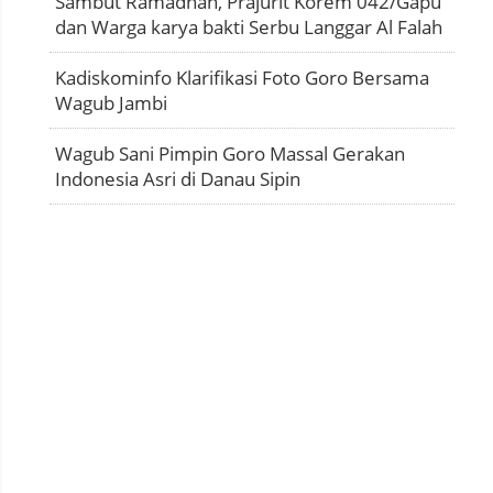
Sambut Ramadhan, Prajurit Korem 042/Gapu
dan Warga karya bakti Serbu Langgar Al Falah
Kadiskominfo Klarifikasi Foto Goro Bersama
Wagub Jambi
Wagub Sani Pimpin Goro Massal Gerakan
Indonesia Asri di Danau Sipin