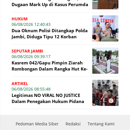
Dugaan Mark Up di Kasus Perumda
Tirta Mayang Terbantahkan
HUKUM
06/08/2026 12:40:43
Dua Oknum Polisi Ditangkap Polda
Jambi, Diduga Tipu 12 Korban
Rekrutmen Bintara Polri
SEPUTAR JAMBI
06/08/2026 09:39:17
Kasrem 042/Gapu Pimpin Ziarah
Rombongan Dalam Rangka Hut Ke-
1 Kodam XX/Tuanku Imam Bonjol
ARTIKEL
06/08/2026 08:55:48
Legitimas NO VIRAL NO JUSTICE
Dalam Penegakan Hukum Pidana
Pedoman Media Siber
Redaksi
Tentang Kami