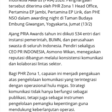
Indonesia Awards (PRIA) 2026. Penghargaan
tersebut diterima oleh PHR Zona 1 Head Office,
Pertamina EP Jambi, Pertamina EP Lirik, dan PHE
NSO dalam awarding night di Taman Budaya
Embung Giwangan, Yogyakarta, Jumat (13/2)
Ajang PRIA Awards tahun ini diikuti 534 entri dari
instansi pemerintah, BUMN, dan perusahaan
swasta di seluruh Indonesia. Pendiri sekaligus
CEO PR INDONESIA, Asmono Wikan, menegaskan
reputasi dibangun melalui konsistensi komunikasi
dan kolaborasi lintas sektor.
Bagi PHR Zona 1, capaian ini menjadi pengakuan
atas pengelolaan komunikasi yang terintegrasi
dengan operasional hulu migas. Strategi
komunikasi tidak hanya berfungsi sebagai
publikasi, tetapi juga sebagai instrumen
pengelolaan pemangku kepentingan guna
mendukung keberlanjutan operasi.