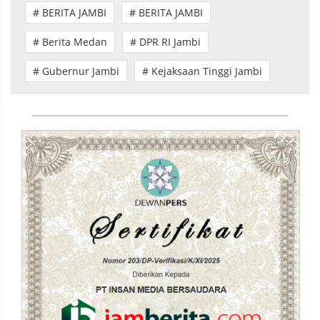
# BERITA JAMBI
# BERITA JAMBI
# Berita Medan
# DPR RI Jambi
# Gubernur Jambi
# Kejaksaan Tinggi Jambi