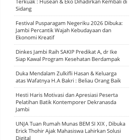
Terkuak : Husean & Eko Dihadirkan Kembali di
Sidang
Festival Pusparagam Negeriku 2026 Dibuka:
Jambi Percantik Wajah Kebudayaan dan
Ekonomi Kreatif
Dinkes Jambi Raih SAKIP Predikat A, dr Ike
Siap Kawal Program Kesehatan Berdampak
Duka Mendalam Zulkifli Hasan & Keluarga
atas Wafatnya H.A Bakri : Beliau Orang Baik
Hesti Haris Motivasi dan Apresiasi Peserta
Pelatihan Batik Kontemporer Dekranasda
Jambi
UNJA Tuan Rumah Munas BEM SI XIX , Dibuka
Erick Thohir Ajak Mahasiswa Lahirkan Solusi
Digital