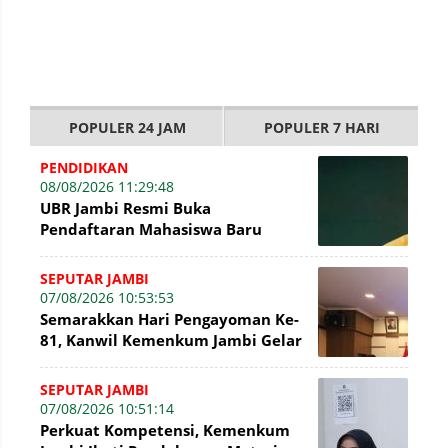
POPULER 24 JAM
POPULER 7 HARI
PENDIDIKAN
08/08/2026 11:29:48
UBR Jambi Resmi Buka
Pendaftaran Mahasiswa Baru
Gelombang II Hingga 31 Agustus
2026
SEPUTAR JAMBI
07/08/2026 10:53:53
Semarakkan Hari Pengayoman Ke-
81, Kanwil Kemenkum Jambi Gelar
Beragam Fun Game
SEPUTAR JAMBI
07/08/2026 10:51:14
Perkuat Kompetensi, Kemenkum