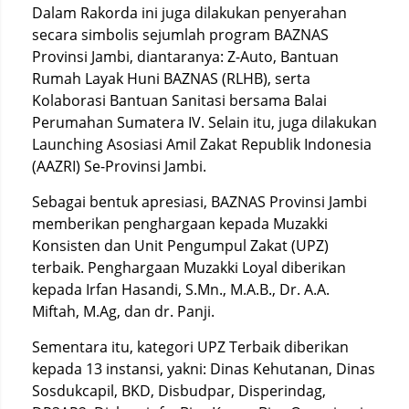
Dalam Rakorda ini juga dilakukan penyerahan
secara simbolis sejumlah program BAZNAS
Provinsi Jambi, diantaranya: Z-Auto, Bantuan
Rumah Layak Huni BAZNAS (RLHB), serta
Kolaborasi Bantuan Sanitasi bersama Balai
Perumahan Sumatera IV. Selain itu, juga dilakukan
Launching Asosiasi Amil Zakat Republik Indonesia
(AAZRI) Se-Provinsi Jambi.
Sebagai bentuk apresiasi, BAZNAS Provinsi Jambi
memberikan penghargaan kepada Muzakki
Konsisten dan Unit Pengumpul Zakat (UPZ)
terbaik. Penghargaan Muzakki Loyal diberikan
kepada Irfan Hasandi, S.Mn., M.A.B., Dr. A.A.
Miftah, M.Ag, dan dr. Panji.
Sementara itu, kategori UPZ Terbaik diberikan
kepada 13 instansi, yakni: Dinas Kehutanan, Dinas
Sosdukcapil, BKD, Disbudpar, Disperindag,