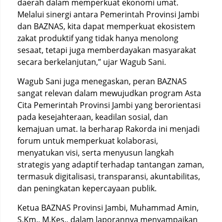
daerah dalam memperkuat ekonomi umat.
Melalui sinergi antara Pemerintah Provinsi Jambi
dan BAZNAS, kita dapat memperkuat ekosistem
zakat produktif yang tidak hanya menolong
sesaat, tetapi juga memberdayakan masyarakat
secara berkelanjutan,” ujar Wagub Sani.
Wagub Sani juga menegaskan, peran BAZNAS
sangat relevan dalam mewujudkan program Asta
Cita Pemerintah Provinsi Jambi yang berorientasi
pada kesejahteraan, keadilan sosial, dan
kemajuan umat. Ia berharap Rakorda ini menjadi
forum untuk memperkuat kolaborasi,
menyatukan visi, serta menyusun langkah
strategis yang adaptif terhadap tantangan zaman,
termasuk digitalisasi, transparansi, akuntabilitas,
dan peningkatan kepercayaan publik.
Ketua BAZNAS Provinsi Jambi, Muhammad Amin,
S.Km., M.Kes., dalam laporannya menyampaikan