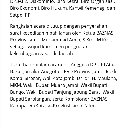
DP3AP2, Diskominfo, Biro Kesra, Biro Organisasi,
Biro Ekonomi, Biro Hukum, Kanwil Kemenag, dan
Satpol PP.
Rangkaian acara ditutup dengan penyerahan
surat kesediaan hibah lahan oleh Ketua BAZNAS
Provinsi Jambi Muhammad Amin, S.Km., M.Kes.,
sebagai wujud komitmen penguatan
kelembagaan zakat di daerah.
Turut hadir dalam acara ini, Anggota DPD RI Abu
Bakar Jamalia, Anggota DPRD Provinsi Jambi Rusli
Kamal Siregar, Wali Kota Jambi Dr. dr. H. Maulana,
MKM, Wakil Bupati Muaro Jambi, Wakil Bupati
Bungo, Wakil Bupati Tanjung Jabung Barat, Wakil
Bupati Sarolangun, serta Komisioner BAZNAS
Kabupaten/Kota se-Provinsi Jambi.(afm)