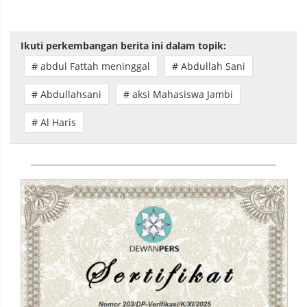
Ikuti perkembangan berita ini dalam topik:
# abdul Fattah meninggal
# Abdullah Sani
# Abdullahsani
# aksi Mahasiswa Jambi
# Al Haris