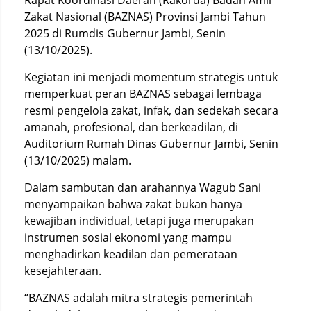
Rapat Koordinasi Daerah (Rakorda) Badan Amil
Zakat Nasional (BAZNAS) Provinsi Jambi Tahun
2025 di Rumdis Gubernur Jambi, Senin
(13/10/2025).
Kegiatan ini menjadi momentum strategis untuk
memperkuat peran BAZNAS sebagai lembaga
resmi pengelola zakat, infak, dan sedekah secara
amanah, profesional, dan berkeadilan, di
Auditorium Rumah Dinas Gubernur Jambi, Senin
(13/10/2025) malam.
Dalam sambutan dan arahannya Wagub Sani
menyampaikan bahwa zakat bukan hanya
kewajiban individual, tetapi juga merupakan
instrumen sosial ekonomi yang mampu
menghadirkan keadilan dan pemerataan
kesejahteraan.
“BAZNAS adalah mitra strategis pemerintah