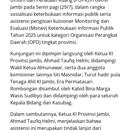
Umum dan Penataan Ruang (PUPR) Provinsi
Jambi pada Senin pagi (29/7), dalam rangka
sosialisasi keterbukaan informasi publik serta
asistensi pengisian kuisioner Monitoring dan
Evaluasi (Monev) Keterbukaan Informasi Publik
Tahun 2025 untuk kategori Organisasi Perangkat
Daerah (OPD) tingkat provinsi.
Kunjungan ini dipimpin langsung oleh Ketua KI
Provinsi Jambi, Ahmad Taufiq Helmi, didampingi
Wakil Ketua Almunawar, serta dua anggota
komisioner lainnya Siti Masnidar, Turut hadir pula
Tenaga Ahli KI Jambi, Era Permatasari.
Rombongan disambut oleh Kabid Bina Marga
Wasis Sudibyo dan didampingi oleh para seluruh
Kepala Bidang dan Kasubag.
Dalam sambutannya, Ketua KI Provinsi Jambi,
Ahmad Taufiq Helmi, menjelaskan bahwa
asistensi ini merupakan tindak lanjut dari