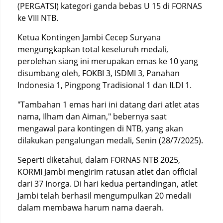
(PERGATSI) kategori ganda bebas U 15 di FORNAS
ke VIII NTB.
Ketua Kontingen Jambi Cecep Suryana
mengungkapkan total keseluruh medali,
perolehan siang ini merupakan emas ke 10 yang
disumbang oleh, FOKBI 3, ISDMI 3, Panahan
Indonesia 1, Pingpong Tradisional 1 dan ILDI 1.
"Tambahan 1 emas hari ini datang dari atlet atas
nama, Ilham dan Aiman," bebernya saat
mengawal para kontingen di NTB, yang akan
dilakukan pengalungan medali, Senin (28/7/2025).
Seperti diketahui, dalam FORNAS NTB 2025,
KORMI Jambi mengirim ratusan atlet dan official
dari 37 Inorga. Di hari kedua pertandingan, atlet
Jambi telah berhasil mengumpulkan 20 medali
dalam membawa harum nama daerah.