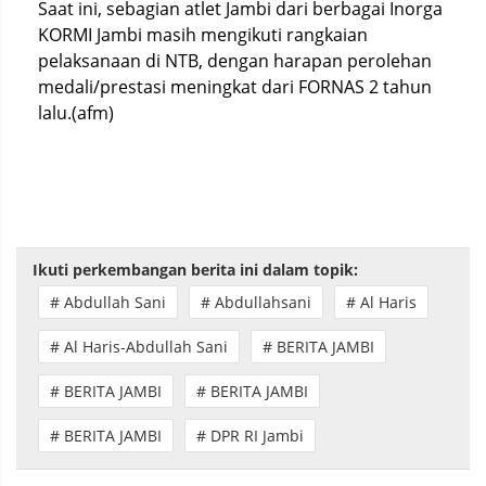
Saat ini, sebagian atlet Jambi dari berbagai Inorga
KORMI Jambi masih mengikuti rangkaian
pelaksanaan di NTB, dengan harapan perolehan
medali/prestasi meningkat dari FORNAS 2 tahun
lalu.(afm)
Ikuti perkembangan berita ini dalam topik:
# Abdullah Sani
# Abdullahsani
# Al Haris
# Al Haris-Abdullah Sani
# BERITA JAMBI
# BERITA JAMBI
# BERITA JAMBI
# BERITA JAMBI
# DPR RI Jambi