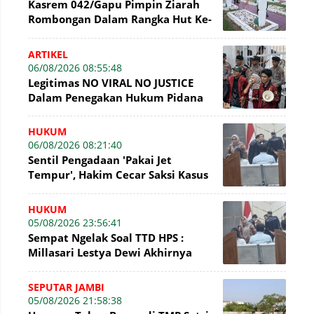
Kasrem 042/Gapu Pimpin Ziarah
Rombongan Dalam Rangka Hut Ke-
1 Kodam XX/Tuanku Imam Bonjol
ARTIKEL
06/08/2026 08:55:48
Legitimas NO VIRAL NO JUSTICE
Dalam Penegakan Hukum Pidana
HUKUM
06/08/2026 08:21:40
Sentil Pengadaan 'Pakai Jet
Tempur', Hakim Cecar Saksi Kasus
Perumda Tirta Mayang Jambi
HUKUM
05/08/2026 23:56:41
Sempat Ngelak Soal TTD HPS :
Millasari Lestya Dewi Akhirnya
Ngaku di Sidang Tirta Mayang
SEPUTAR JAMBI
05/08/2026 21:58:38