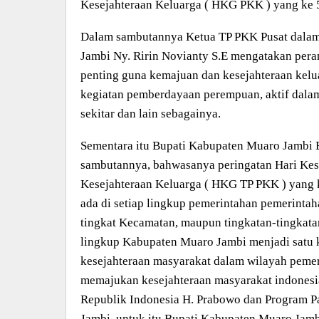
Kesejahteraan Keluarga ( HKG PKK ) yang ke 
Dalam sambutannya Ketua TP PKK Pusat dalam
Jambi Ny. Ririn Novianty S.E mengatakan pera
penting guna kemajuan dan kesejahteraan kelu
kegiatan pemberdayaan perempuan, aktif dala
sekitar dan lain sebagainya.
Sementara itu Bupati Kabupaten Muaro Jambi
sambutannya, bahwasanya peringatan Hari Ke
Kesejahteraan Keluarga ( HKG TP PKK ) yang 
ada di setiap lingkup pemerintahan pemerintah
tingkat Kecamatan, maupun tingkatan-tingkata
lingkup Kabupaten Muaro Jambi menjadi satu 
kesejahteraan masyarakat dalam wilayah peme
memajukan kesejahteraan masyarakat indonesia
Republik Indonesia H. Prabowo dan Program P
Jambi, untuk itu Bupati Kabupaten Muaro Ja