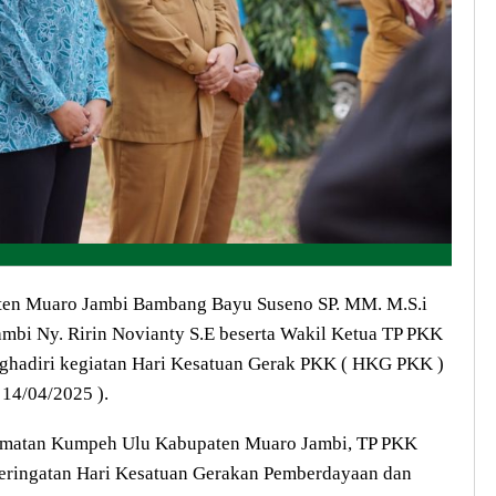
n Muaro Jambi Bambang Bayu Suseno SP. MM. M.S.i
bi Ny. Ririn Novianty S.E beserta Wakil Ketua TP PKK
ghadiri kegiatan Hari Kesatuan Gerak PKK ( HKG PKK )
 14/04/2025 ).
camatan Kumpeh Ulu Kabupaten Muaro Jambi, TP PKK
eringatan Hari Kesatuan Gerakan Pemberdayaan dan