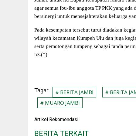
agar semua ibu-ibu anggota TP PKK yang ada di
bersinergi untuk mensejahterakan keluarga ya
Pada kesempatan tersebut turut diadakan kegi
wilayah kecamatan Kumpeh Ulu dan juga kegia
serta pemotongan tumpeng sebagai tanda peri
53.(*)
Tagar:
# BERITA JAMBI
# BERITA JA
# MUARO JAMBI
Artikel Rekomendasi
BERITA TERKAIT