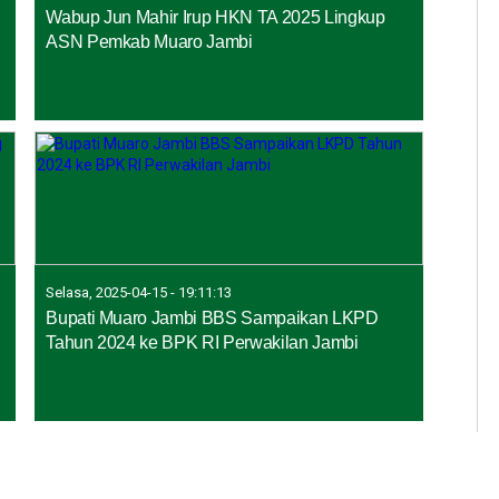
Wabup Jun Mahir Irup HKN TA 2025 Lingkup
ASN Pemkab Muaro Jambi
Selasa, 2025-04-15 - 19:11:13
Bupati Muaro Jambi BBS Sampaikan LKPD
Tahun 2024 ke BPK RI Perwakilan Jambi