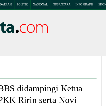
DAERAH
POLITIK
NASIONAL
NUSANTARA
INFO GRAFIS
EKON
BBS didampingi Ketua
PKK Ririn serta Novi