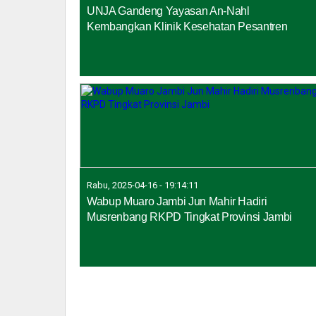
UNJA Gandeng Yayasan An-Nahl
Kembangkan Klinik Kesehatan Pesantren
Rabu, 2025-04-16 - 19:14:11
Wabup Muaro Jambi Jun Mahir Hadiri
Musrenbang RKPD Tingkat Provinsi Jambi