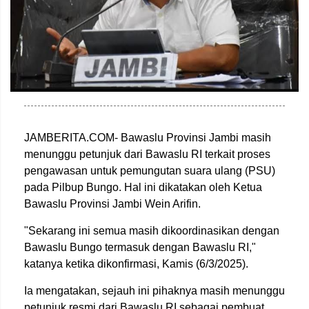
JAMBERITA.COM- Bawaslu Provinsi Jambi masih
menunggu petunjuk dari Bawaslu RI terkait proses
pengawasan untuk pemungutan suara ulang (PSU)
pada Pilbup Bungo. Hal ini dikatakan oleh Ketua
Bawaslu Provinsi Jambi Wein Arifin.
"Sekarang ini semua masih dikoordinasikan dengan
Bawaslu Bungo termasuk dengan Bawaslu RI,"
katanya ketika dikonfirmasi, Kamis (6/3/2025).
Ia mengatakan, sejauh ini pihaknya masih menunggu
petunjuk resmi dari Bawaslu RI sebagai pembuat