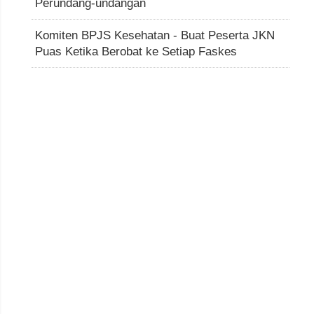
Perundang-undangan
Komiten BPJS Kesehatan - Buat Peserta JKN
Puas Ketika Berobat ke Setiap Faskes