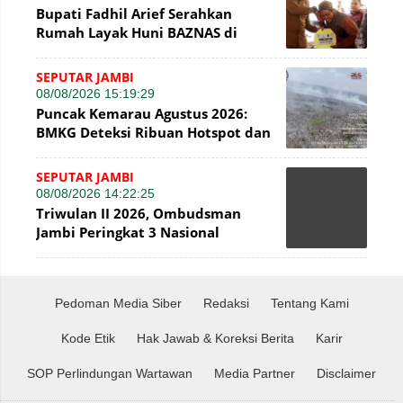
Bupati Fadhil Arief Serahkan
Rumah Layak Huni BAZNAS di
Simpang Terusan
SEPUTAR JAMBI
08/08/2026 15:19:29
Puncak Kemarau Agustus 2026:
BMKG Deteksi Ribuan Hotspot dan
Kabut Asap di Jambi
SEPUTAR JAMBI
08/08/2026 14:22:25
Triwulan II 2026, Ombudsman
Jambi Peringkat 3 Nasional
Penyelesaian Laporan
Pedoman Media Siber
Redaksi
Tentang Kami
Kode Etik
Hak Jawab & Koreksi Berita
Karir
SOP Perlindungan Wartawan
Media Partner
Disclaimer