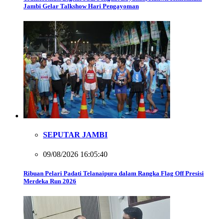
Jambi Gelar Talkshow Hari Pengayoman
SEPUTAR JAMBI
09/08/2026 16:05:40
Ribuan Pelari Padati Telanaipura dalam Rangka Flag Off Presisi
Merdeka Run 2026