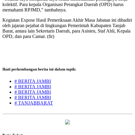
kolektif. Para kepala Organisasi Perangkat Daerah (OPD) harus
memahami RPJMD," tambahnya.
Kegiatan Expose Hasil Pemeriksaan Akhir Masa Jabatan ini dihadiri
oleh jajaran pejabat di lingkungan Pemerintah Kabupaten Tanjab
Barat, antara lain Sekretaris Daerah, para Asisten, Staf Ahli, Kepala
OPD, dan para Camat. (fir)
Ikuti perkembangan berita ini dalam topik:
# BERITA JAMBI
# BERITA JAMBI
# BERITA JAMBI
# BERITA JAMBI
# TANJABBARAT
Berita Terkait