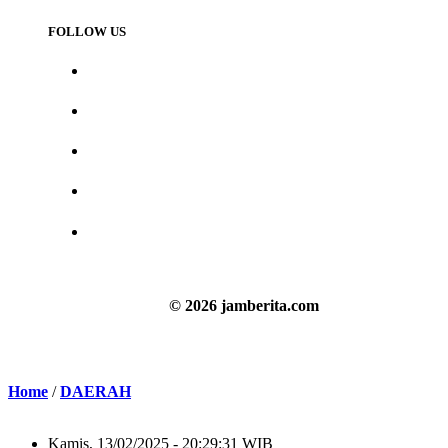
FOLLOW US
© 2026 jamberita.com
Home
/
DAERAH
Kamis, 13/02/2025 - 20:29:31 WIB