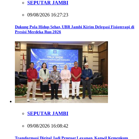
SEPUTAR JAMBI
09/08/2026 16:27:23
Dukung Pola Hidup Sehat, UBR Jambi Kirim Delegasi Fisioterapi di
Presisi Merdeka Run 2026
SEPUTAR JAMBI
09/08/2026 16:08:42
Transformasi Digital Jadi Penguat Layanan, Kanwil Kemenkum