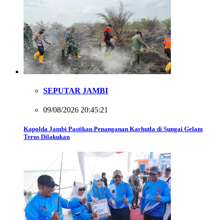
SEPUTAR JAMBI
09/08/2026 20:45:21
Kapolda Jambi Pastikan Penanganan Karhutla di Sungai Gelam
Terus Dilakukan