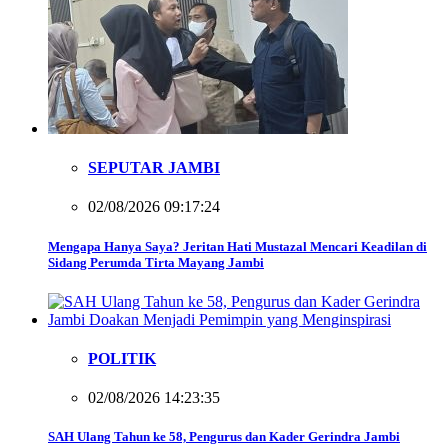
SEPUTAR JAMBI
02/08/2026 09:17:24
Mengapa Hanya Saya? Jeritan Hati Mustazal Mencari Keadilan di
Sidang Perumda Tirta Mayang Jambi
POLITIK
02/08/2026 14:23:35
SAH Ulang Tahun ke 58, Pengurus dan Kader Gerindra Jambi