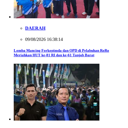
DAERAH
09/08/2026 16:38:14
Lomba Mancing Forkopimda dan OPD di Pelabuhan RoRo
Meriahkan HUT ke-81 RI dan ke-61 Tanjab Barat